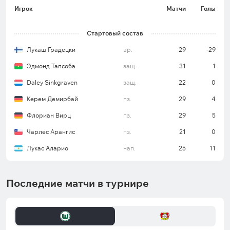
Игрок
Матчи
Голы
Стартовый состав
Лукаш Градецки
вр.
29
-29
Эдмонд Тапсоба
защ.
31
1
Daley Sinkgraven
защ.
22
0
Керем Демирбай
пз.
29
4
Флориан Вирц
пз.
29
5
Чарлес Арангис
пз.
21
0
Лукас Аларио
нап.
25
11
Последние матчи в турнире