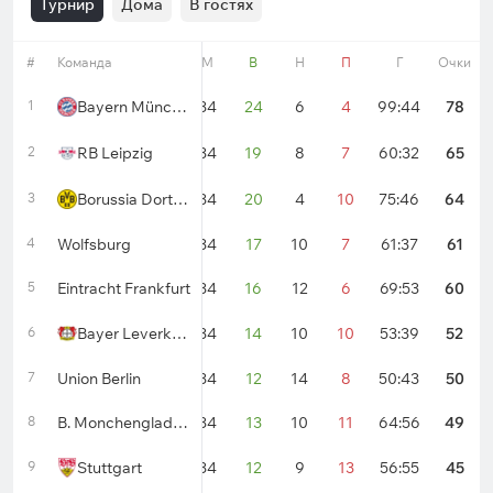
Турнир
Дома
В гостях
#
Команда
Форма
М
В
Н
П
Г
Очки
1
Bayern München
34
24
6
4
99:44
78
2
RB Leipzig
34
19
8
7
60:32
65
3
Borussia Dortmund
34
20
4
10
75:46
64
4
Wolfsburg
34
17
10
7
61:37
61
5
Eintracht Frankfurt
34
16
12
6
69:53
60
6
Bayer Leverkusen
34
14
10
10
53:39
52
7
Union Berlin
34
12
14
8
50:43
50
8
B. Monchengladbach
34
13
10
11
64:56
49
9
Stuttgart
34
12
9
13
56:55
45