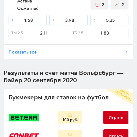
Астана
2
2
Окжетпес
1.68
3.98
5.35
1
X
2
2.11
1.83
ТМ
2.5
ТБ
2.5
Показать все
Результаты и счет матча Вольфсбург —
Байер 20 сентября 2020
М
С
Т
А
П
Л
А
Ч
Е
Н
Ы
Е
О
Букмекеры для ставок на футбол
Играть
100 руб.
Играть