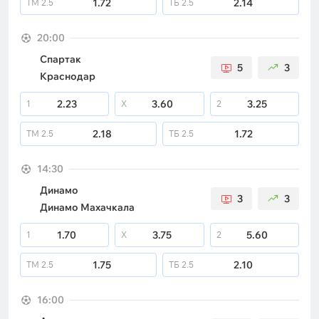
1.72
2.14
ТМ
2.5
ТБ
2.5
20:00
Спартак
5
3
Краснодар
2.23
3.60
3.25
1
X
2
2.18
1.72
ТМ
2.5
ТБ
2.5
14:30
Динамо
3
3
Динамо Махачкала
1.70
3.75
5.60
1
X
2
1.75
2.10
ТМ
2.5
ТБ
2.5
16:00