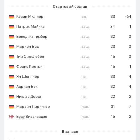
не уступив в 8 из 9 последних поединков в этом
Стартовый состав
турнире (3 победы, 5 ничьих). Но отметим, что на
Кевин Мюллер
вр.
33
-64
этом отрезке клуб всего два раза сыграл на ноль.
Думаю, нуждающийся в очках соперник также
Патрик Майнка
защ.
34
1
будет напрягать защитные порядки хозяев.
Бенедикт Гимбер
защ.
32
0
Марнон Буш
защ.
23
0
С учетом этих фактов мой прогноз:
«Вольфсбург
Тим Сирслебен
защ.
16
0
не проиграет и ТБ2,5»
за коэффициент
Франс Кретциг
защ.
16
1
1.85
Ян Шоппнер
пз.
33
4
Адриан Бек
пз.
32
4
Автор
:
Алексей Тарабрин
Никлас Дорш
пз.
22
2
Марвин Пирингер
нап.
31
7
* Для каждой команды указан стартовый состав в
Буду Зивзивадзе
нап.
15
2
ее прошлом матче в этом турнире.
В запасе