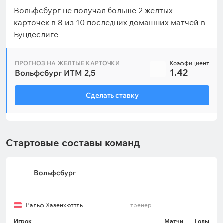
Вольфсбург не получал больше 2 желтых
последних встречах в Бундеслиге (3 ничьи, 7
карточек в 8 из 10 последних домашних матчей в
поражений).
Бундеслиге
Клуб забивал в 6 из 8 предыдущих гостевых
игр в этом турнире.
ПРОГНОЗ НА ЖЕЛТЫЕ КАРТОЧКИ
Коэффициент
Ориентировочный состав «Хайденхайма» (4-4-
1.42
Вольфсбург ИТМ 2,5
2)*
Сделать ставку
Кевин Мюллер – Бенедикт Гимбер, Марнон Буш,
Патрик Майнка, Омар Хактаб Траоре – Ян
Шоппнер, Адриан Бек, Никлас Дорш, Франс
Кретциг – Буду Зивзивадзе, Марвин Пирингер.
Стартовые составы команд
Защитник Омар Хактаб Траоре пропустит
Вольфсбург
встречу из-за перебора желтых карточек.
Судья
Ральф Хазенхюттль
тренер
Игрок
Матчи
Голы