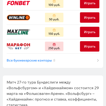
Играть
100 руб.
Играть
50 руб.
Играть
150 руб.
Играть
250 руб.
Все букмекерские конторы
8
Матч 27-го тура Бундеслиги между
«Вольфсбургом» и «Хайденхаймом» состоится 29
марта на «Фольксваген-Арене». «Вольфсбург» –
«Хайденхайм»: прогноз и ставка, коэффициенты,
статистика.