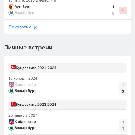
15 марта, 2025
Бундеслига
Аугсбург
1
П
Вольфсбург
0
Показать еще
Личные встречи
Бундеслига 2024-2025
10 ноября, 2024
Хайденхайм
1
Вольфсбург
3
Бундеслига 2023-2024
20 января, 2024
Хайденхайм
1
Вольфсбург
1