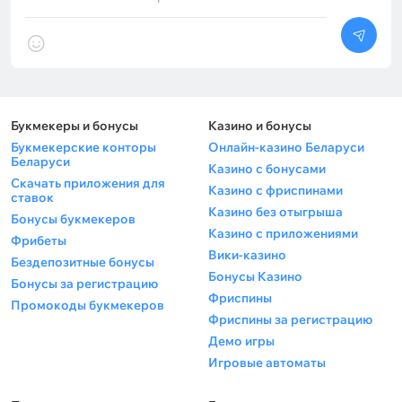
Букмекеры и бонусы
Казино и бонусы
Букмекерские конторы
Онлайн-казино Беларуси
Беларуси
Казино с бонусами
Скачать приложения для
Казино с фриспинами
ставок
Казино без отыгрыша
Бонусы букмекеров
Казино с приложениями
Фрибеты
Вики-казино
Бездепозитные бонусы
Бонусы Казино
Бонусы за регистрацию
Фриспины
Промокоды букмекеров
Фриспины за регистрацию
Демо игры
Игровые автоматы