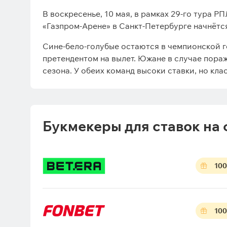
В воскресенье, 10 мая, в рамках 29-го тура Р
«Газпром-Арене» в Санкт-Петербурге начнётся
Сине-бело-голубые остаются в чемпионской го
претендентом на вылет. Южане в случае пораж
сезона. У обеих команд высоки ставки, но кл
Букмекеры для ставок на
100
100