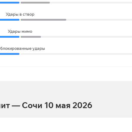
Удары в створ
Удары мимо
блокированные удары
нит — Сочи 10 мая 2026