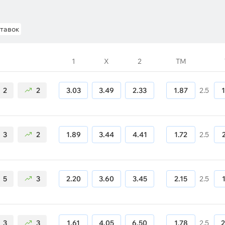
ставок
1
X
2
ТМ
2
2
3.03
3.49
2.33
1.87
2.5
1
3
2
1.89
3.44
4.41
1.72
2.5
5
3
2.20
3.60
3.45
2.15
2.5
3
3
1.61
4.05
6.50
1.78
2.5
2