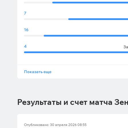
7
16
4
За
Показать еще
Результаты и счет матча Зе
Опубликовано: 30 апреля 2026 08:55