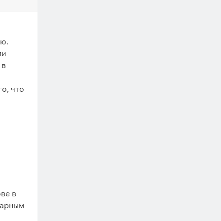
ю.
ли
 в
о, что
ве в
марным