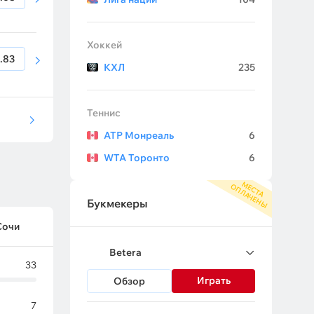
Хоккей
.83
КХЛ
235
Теннис
ATP Монреаль
6
WTA Торонто
6
М
С
Т
А
П
Л
А
Ч
Е
Н
Ы
Е
О
Букмекеры
Сочи
Betera
33
Играть
Обзор
7