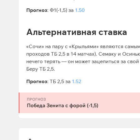
Прогноз
: Ф1(-1,5) за
1.50
Альтернативная ставка
«Сочи» на пару с «Крыльями» являются самы
проходов ТБ 2,5 в 14 матчах). Семаку и Осин
нечего терять — он может зацепиться за свой
Беру ТБ 2,5.
Прогноз
: ТБ 2,5 за
1.52
ПРОГНОЗ
Победа Зенита с форой (-1,5)