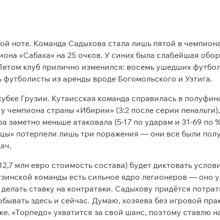
й ноте. Команда Садыхова стала лишь пятой в чемпион
она «Сабаха» на 25 очков. У синих была слабейшая обор
. Летом клуб прилично изменился: восемь ушедших футбо
ь футболисты из аренды вроде Богомольского и Узтига.
убке Грузии. Кутаисская команда справилась в полуфин
е у чемпиона страны «Ибирии» (3:2 после серии пенальти),
а заметно меньше атаковала (5-17 по ударам и 31-69 по 
одцы» потерпели лишь три поражения — они все были пол
ач.
2,7 млн евро стоимость состава) будет диктовать услов
грузинской команды есть сильное ядро легионеров — оно 
т делать ставку на контратаки. Садыхову придётся потрат
обывать здесь и сейчас. Думаю, хозяева без игровой пра
ке. «Торпедо» ухватится за свой шанс, поэтому ставлю н