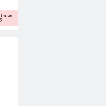
ффициент
5