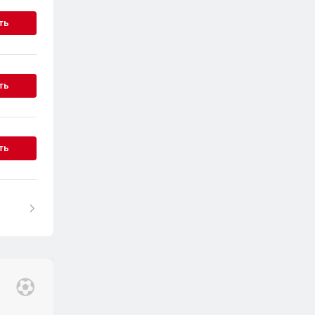
ть
ть
ть