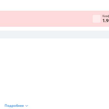
Коэ
1.9
;
Подробнее