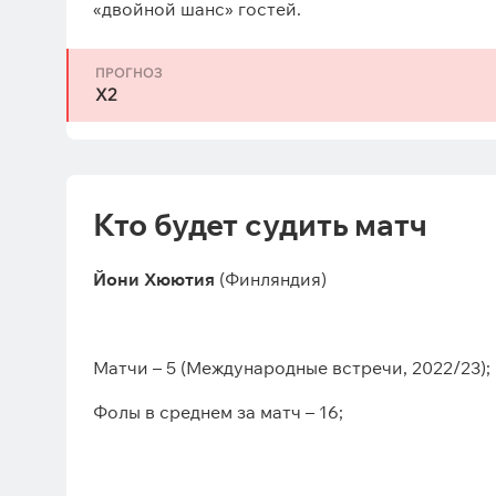
«двойной шанс» гостей.
ПРОГНОЗ
Х2
Кто будет судить матч
Йони Хюютия
(Финляндия)
Матчи – 5 (Международные встречи, 2022/23);
Фолы в среднем за матч – 16;
Ж/К в среднем за матч (с учётом вторых) – 2,6