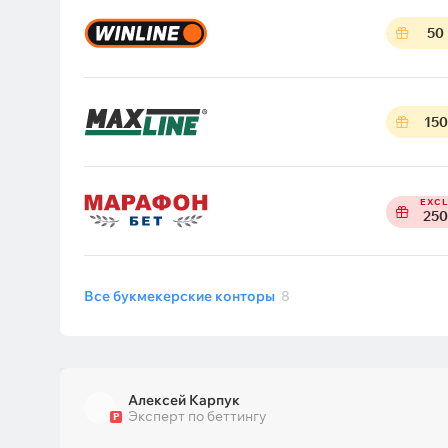
50 
150
EXC
250
Все букмекерские конторы
8
Алексей Карпук
Эксперт по беттингу
Р