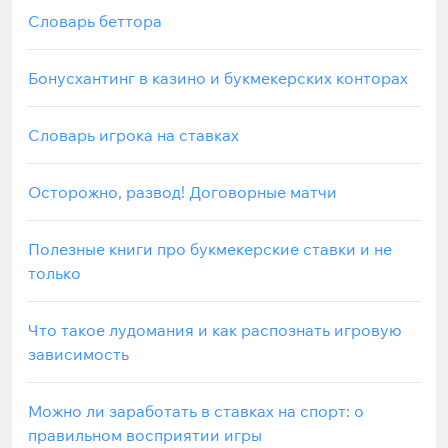
Словарь беттора
Бонусхантинг в казино и букмекерских конторах
Словарь игрока на ставках
Осторожно, развод! Договорные матчи
Полезные книги про букмекерские ставки и не
только
Что такое лудомания и как распознать игровую
зависимость
Можно ли заработать в ставках на спорт: о
правильном восприятии игры