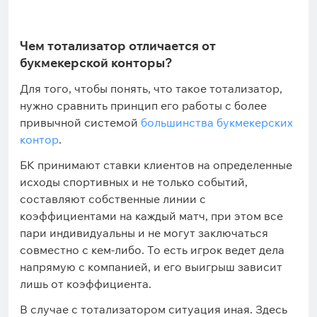
Чем тотализатор отличается от
букмекерской конторы?
Для того, чтобы понять, что такое тотализатор,
нужно сравнить принцип его работы с более
привычной системой
большинства букмекерских
контор
.
БК принимают ставки клиентов на определенные
исходы спортивных и не только событий,
составляют собственные линии с
коэффициентами на каждый матч, при этом все
пари индивидуальны и не могут заключаться
совместно с кем-либо. То есть игрок ведет дела
напрямую с компанией, и его выигрыш зависит
лишь от коэффициента.
В случае с тотализатором ситуация иная. Здесь