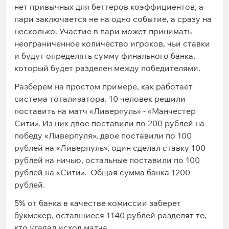
нет привычных для беттеров коэффициентов, а
пари заключается не на одно событие, а сразу на
несколько. Участие в пари может принимать
неограниченное количество игроков, чьи ставки
и будут определять сумму финального банка,
который будет разделен между победителями.
Разберем на простом примере, как работает
система тотализатора. 10 человек решили
поставить на матч «Ливерпуль» - «Манчестер
Сити». Из них двое поставили по 200 рублей на
победу «Ливерпуля», двое поставили по 100
рублей на «Ливерпуль», один сделал ставку 100
рублей на ничью, остальные поставили по 100
рублей на «Сити». Общая сумма банка 1200
рублей.
5% от банка в качестве комиссии заберет
букмекер, оставшиеся 1140 рублей разделят те,
кто угадал исход матча.