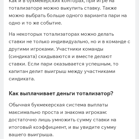
Как и в букмекерских конторах, при игре на
тотализаторе можно выкупить ставку. Также
можно выбрать больше одного варианта пари на
одно и то же событие.
На некоторых тотализаторах можно делать
ставки не только индивидуально, но и в команде с
другими игроками. Участники команды
(синдиката) скидываются и вместе делают
ставки. Если пари оказывается успешным, то
капитан делит выигрыш между участниками
синдиката.
Как выплачивает деньги тотализатор?
Обычная букмекерская система выплаты
максимально проста и знакома игрокам:
достаточно лишь умножить сумму ставки на
итоговый коэффициент, и вы увидите сумму
вашего выигрыша.