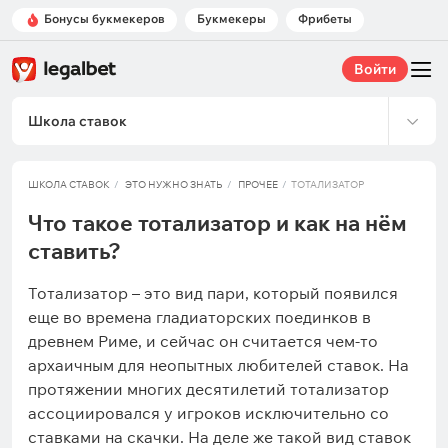
Бонусы букмекеров
Букмекеры
Фрибеты
Войти
Школа ставок
ШКОЛА СТАВОК
ЭТО НУЖНО ЗНАТЬ
ПРОЧЕЕ
ТОТАЛИЗАТОР
Что такое тотализатор и как на нём
ставить?
Тотализатор – это вид пари, который появился
еще во времена гладиаторских поединков в
древнем Риме, и сейчас он считается чем-то
архаичным для неопытных любителей ставок. На
протяжении многих десятилетий тотализатор
ассоциировался у игроков исключительно со
ставками на скачки. На деле же такой вид ставок