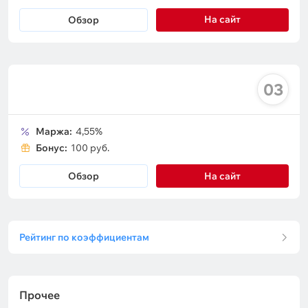
На сайт
Обзор
03
Маржа:
4,55%
Бонус:
100 руб.
Обзор
На сайт
Рейтинг по коэффициентам
Прочее