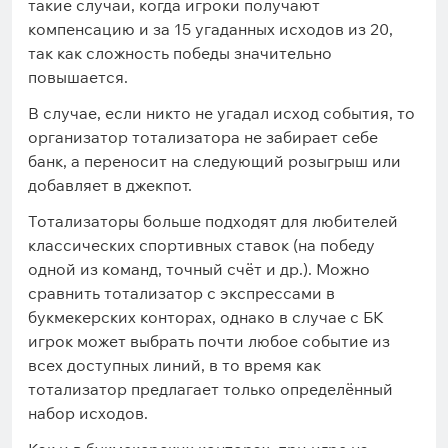
такие случаи, когда игроки получают
компенсацию и за 15 угаданных исходов из 20,
так как сложность победы значительно
повышается.
В случае, если никто не угадал исход события, то
организатор тотализатора не забирает себе
банк, а переносит на следующий розыгрыш или
добавляет в джекпот.
Тотализаторы больше подходят для любителей
классических спортивных ставок (на победу
одной из команд, точный счёт и др.). Можно
сравнить тотализатор с экспрессами в
букмекерских конторах, однако в случае с БК
игрок может выбрать почти любое событие из
всех доступных линий, в то время как
тотализатор предлагает только определённый
набор исходов.