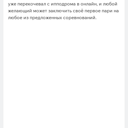
уже перекочевал с ипподрома в онлайн, и любой
желающий может заключить своё первое пари на
любое из предложенных соревнований.