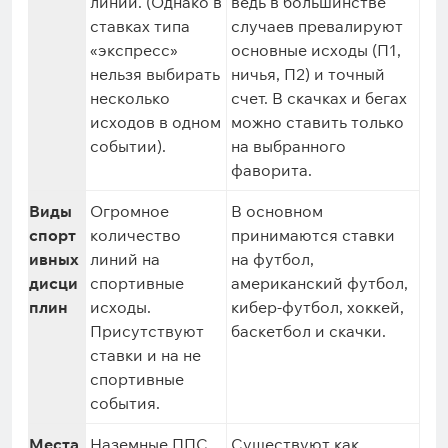
линии. (Однако в
ведь в большинстве
ставках типа
случаев превалируют
«экспресс»
основные исходы (П1,
нельзя выбирать
ничья, П2) и точный
несколько
счет. В скачках и бегах
исходов в одном
можно ставить только
событии).
на выбранного
фаворита.
Виды
Огромное
В основном
спорт
количество
принимаются ставки
ивных
линий на
на футбол,
дисци
спортивные
американский футбол,
плин
исходы.
кибер-футбол, хоккей,
Присутствуют
баскетбол и скачки.
ставки и на не
спортивные
события.
Места
Наземные ППС,
Существуют как