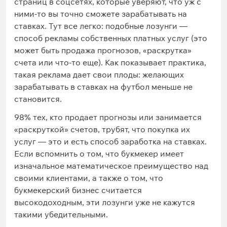
страниц в соцсетях, которые уверяют, что уж с
ними-то вы точно сможете зарабатывать на
ставках. Тут все легко: подобные лозунги —
способ рекламы собственных платных услуг (это
может быть продажа прогнозов, «раскрутка»
счета или что-то еще). Как показывает практика,
такая реклама дает свои плоды: желающих
зарабатывать в ставках на футбол меньше не
становится.
98% тех, кто продает прогнозы или занимается
«раскруткой» счетов, трубят, что покупка их
услуг — это и есть способ заработка на ставках.
Если вспомнить о том, что букмекер имеет
изначальное математическое преимущество над
своими клиентами, а также о том, что
букмекерский бизнес считается
высокодоходным, эти лозунги уже не кажутся
такими убедительными.