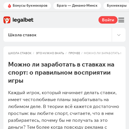
Бонусы букмекеров
Брага — Динамо-Минск
Букмекеры
Войти
Школа ставок
ШКОЛА СТАВОК
ЭТО НУЖНО ЗНАТЬ
ПРОЧЕЕ
МОЖНО ЛИ ЗАРАБОТАТЬ В СТА
Можно ли заработать в ставках на
спорт: о правильном восприятии
игры
Каждый игрок, который начинает делать ставки,
имеет честолюбивые планы зарабатывать на
любимом деле. В теории всё кажется достаточно
простым: вы любите спорт, считаете, что в нем
разбираетесь, почему бы не получать за это
деньги? Тем более когда повсюду реклама с