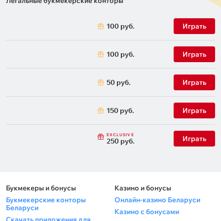
Легальные букмекерские конторы
100 руб.
Играть
100 руб.
Играть
50 руб.
Играть
150 руб.
Играть
EXCLUSIVE
Играть
250 руб.
Букмекеры и бонусы
Казино и бонусы
Букмекерские конторы
Онлайн-казино Беларуси
Беларуси
Казино с бонусами
Скачать приложения для