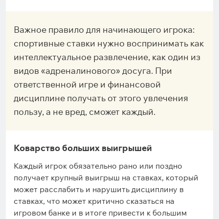
Важное правило для начинающего игрока:
спортивные ставки нужно воспринимать как
интеллектуальное развлечение, как один из
видов «адреналинового» досуга. При
ответственной игре и финансовой
дисциплине получать от этого увлечения
пользу, а не вред, сможет каждый.
Коварство больших выигрышей
Каждый игрок обязательно рано или поздно
получает крупный выигрыш на ставках, который
может расслабить и нарушить дисциплину в
ставках, что может критично сказаться на
игровом банке и в итоге привести к большим