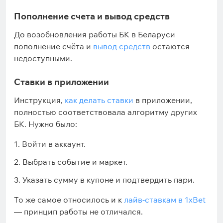
Пополнение счета и вывод средств
До возобновления работы БК в Беларуси
пополнение счёта и
вывод средств
остаются
недоступными.
Ставки в приложении
Инструкция,
как делать ставки
в приложении,
полностью соответствовала алгоритму других
БК. Нужно было:
Войти в аккаунт.
Выбрать событие и маркет.
Указать сумму в купоне и подтвердить пари.
То же самое относилось и к
лайв-ставкам в 1xBet
— принцип работы не отличался.