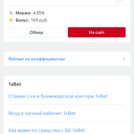
Маржа:
4,55%
Бонус:
100 руб.
Обзор
На сайт
Рейтинг по коэффициентам
1xBet
Ставки Live в букмекерской конторе 1xBet
Вход в личный кабинет 1xBet
Как вывести средства с БК 1xBet