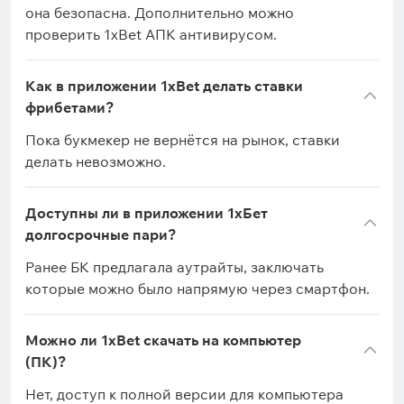
она безопасна. Дополнительно можно
проверить 1xBet АПК антивирусом.
Как в приложении 1xBet делать ставки
фрибетами?
Пока букмекер не вернётся на рынок, ставки
делать невозможно.
Доступны ли в приложении 1хБет
долгосрочные пари?
Ранее БК предлагала аутрайты, заключать
которые можно было напрямую через смартфон.
Можно ли 1xBet скачать на компьютер
(ПК)?
Нет, доступ к полной версии для компьютера