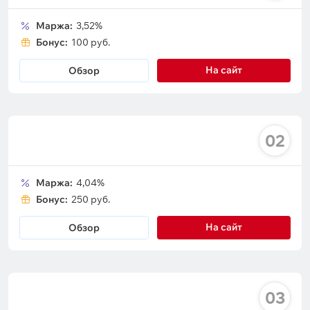
Маржа:
3,52%
Бонус:
100 руб.
На сайт
Обзор
02
Маржа:
4,04%
Бонус:
250 руб.
На сайт
Обзор
03