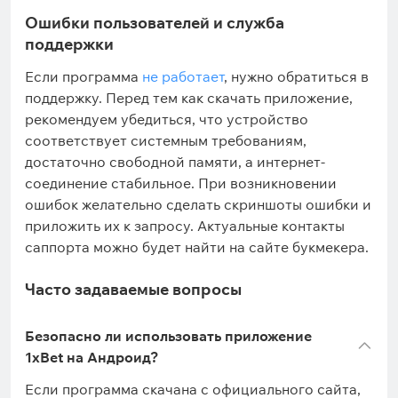
Ошибки пользователей и служба
поддержки
Если программа
не работает
, нужно обратиться в
поддержку. Перед тем как скачать приложение,
рекомендуем убедиться, что устройство
соответствует системным требованиям,
достаточно свободной памяти, а интернет-
соединение стабильное. При возникновении
ошибок желательно сделать скриншоты ошибки и
приложить их к запросу. Актуальные контакты
саппорта можно будет найти на сайте букмекера.
Часто задаваемые вопросы
Безопасно ли использовать приложение
1xBet на Андроид?
Если программа скачана с официального сайта,