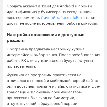
Создать аккаунт в 1xBet для Android и пройти
идентификацию у букмекера на сегодняшний
день невозможно.
Личный кабинет 1хБет
станет
доступен после возобновления работы конторы.
Настройка приложения и доступные
разделы
Программа предлагала настройку купона,
интерфейса и выбор языка. После возобновления
работы БК эти функции снова будут доступны
пользователям.
Функционал программы практически не
отличался от полной и мобильной версий сайта:
были доступны прематч и лайв, статистика и Live-
трансляции. Ключевым преимуществом
приложения был вход по биометрии,
отсутствующий в браузерной версии.