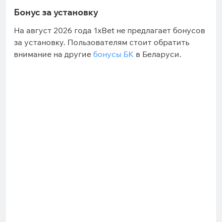
Бонус за установку
На август 2026 года 1xBet не предлагает бонусов
за установку. Пользователям стоит обратить
внимание на другие
бонусы БК
в Беларуси.
90 руб.
1 000 рублей + 1 00
фриспинов
Fonbet: эксклюзивный бонус
Betera казино: 1 000 руб
90 рублей для новых игроков
000 фриспинов за первы
депозита
Истекает:
через
147 дней
Истекает:
бессрочно