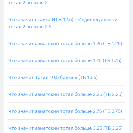
тотал 2 больше 2
Что значит ставка ИТБ2(2.5) – Индивидуальный
тотал 2 больше 2.5
Что значит азиатский тотал больше 1.25 (ТБ 1.25)
Что значит азиатский тотал больше 1.75 (ТБ 1.75)
Что значит Тотал 10.5 больше (ТБ 10.5)
Что значит азиатский тотал больше 2.25 (ТБ 2.25)
Что значит азиатский тотал больше 2.75 (ТБ 2.75)
Что значит азиатский тотал больше 3.25 (ТБ 3.25)