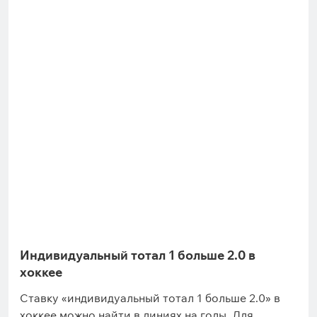
Индивидуальный тотал 1 больше 2.0 в
хоккее
Ставку «индивидуальный тотал 1 больше 2.0» в
хоккее можно найти в линиях на голы. Для