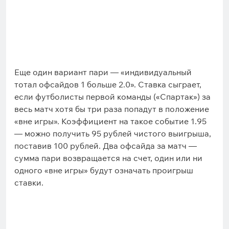
Еще один вариант пари — «индивидуальный
тотал офсайдов 1 больше 2.0». Ставка сыграет,
если футболисты первой команды («Спартак») за
весь матч хотя бы три раза попадут в положение
«вне игры». Коэффициент на такое событие 1.95
— можно получить 95 рублей чистого выигрыша,
поставив 100 рублей. Два офсайда за матч —
сумма пари возвращается на счет, один или ни
одного «вне игры» будут означать проигрыш
ставки.