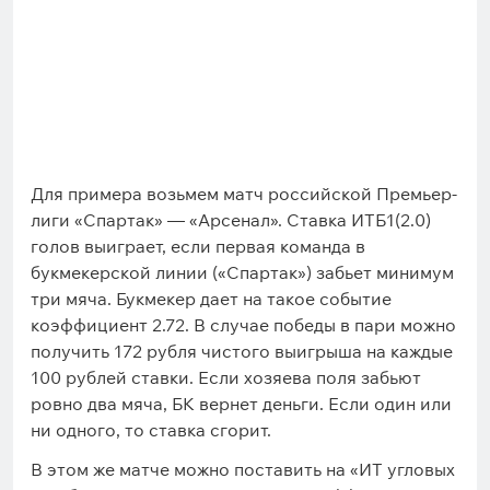
Для примера возьмем матч российской Премьер-
лиги «Спартак» — «Арсенал». Ставка ИТБ1(2.0)
голов выиграет, если первая команда в
букмекерской линии («Спартак») забьет минимум
три мяча. Букмекер дает на такое событие
коэффициент 2.72. В случае победы в пари можно
получить 172 рубля чистого выигрыша на каждые
100 рублей ставки. Если хозяева поля забьют
ровно два мяча, БК вернет деньги. Если один или
ни одного, то ставка сгорит.
В этом же матче можно поставить на «ИТ угловых