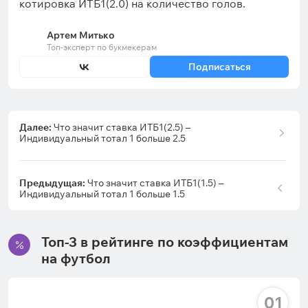
котировка ИТБ1(2.0) на количество голов.
Артем Митько
Топ-эксперт по букмекерам
Подписаться
Далее:
Что значит ставка ИТБ1(2.5) –
Индивидуальный тотал 1 больше 2.5
Предыдущая:
Что значит ставка ИТБ1(1.5) –
Индивидуальный тотал 1 больше 1.5
Топ-3 в рейтинге по коэффициентам
на футбол
01