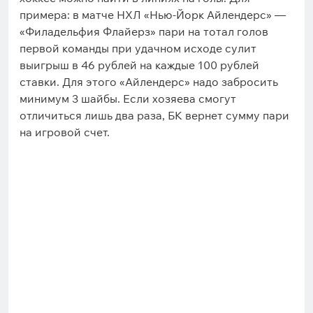
примера: в матче НХЛ «Нью-Йорк Айлендерс» —
«Филадельфия Флайерз» пари на тотал голов
первой команды при удачном исходе сулит
выигрыш в 46 рублей на каждые 100 рублей
ставки. Для этого «Айлендерс» надо забросить
минимум 3 шайбы. Если хозяева смогут
отличиться лишь два раза, БК вернет сумму пари
на игровой счет.