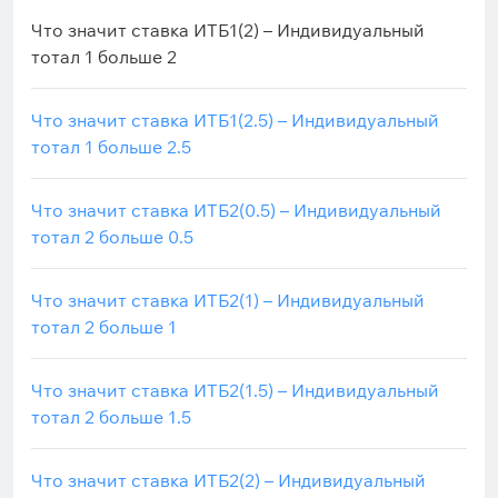
Что значит ставка ИТБ1(2) – Индивидуальный
тотал 1 больше 2
Что значит ставка ИТБ1(2.5) – Индивидуальный
тотал 1 больше 2.5
Что значит ставка ИТБ2(0.5) – Индивидуальный
тотал 2 больше 0.5
Что значит ставка ИТБ2(1) – Индивидуальный
тотал 2 больше 1
Что значит ставка ИТБ2(1.5) – Индивидуальный
тотал 2 больше 1.5
Что значит ставка ИТБ2(2) – Индивидуальный