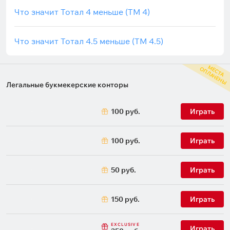
Что значит Тотал 4 меньше (ТМ 4)
Что значит Тотал 4.5 меньше (ТМ 4.5)
М
С
Т
А
П
Л
А
Ч
Е
Н
Ы
Е
О
Легальные букмекерские конторы
100 руб.
Играть
100 руб.
Играть
50 руб.
Играть
150 руб.
Играть
EXCLUSIVE
Играть