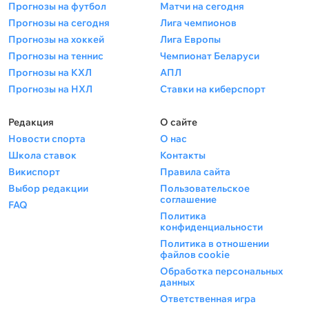
Прогнозы на футбол
Матчи на сегодня
Прогнозы на сегодня
Лига чемпионов
Прогнозы на хоккей
Лига Европы
Прогнозы на теннис
Чемпионат Беларуси
Прогнозы на КХЛ
АПЛ
Прогнозы на НХЛ
Ставки на киберспорт
Редакция
О сайте
Новости спорта
О нас
Школа ставок
Контакты
Викиспорт
Правила сайта
Выбор редакции
Пользовательское
соглашение
FAQ
Политика
конфиденциальности
Политика в отношении
файлов cookie
Обработка персональных
данных
Ответственная игра