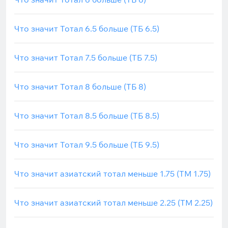
Что значит Тотал 6.5 больше (ТБ 6.5)
Что значит Тотал 7.5 больше (ТБ 7.5)
Что значит Тотал 8 больше (ТБ 8)
Что значит Тотал 8.5 больше (ТБ 8.5)
Что значит Тотал 9.5 больше (ТБ 9.5)
Что значит азиатский тотал меньше 1.75 (ТМ 1.75)
Что значит азиатский тотал меньше 2.25 (ТМ 2.25)