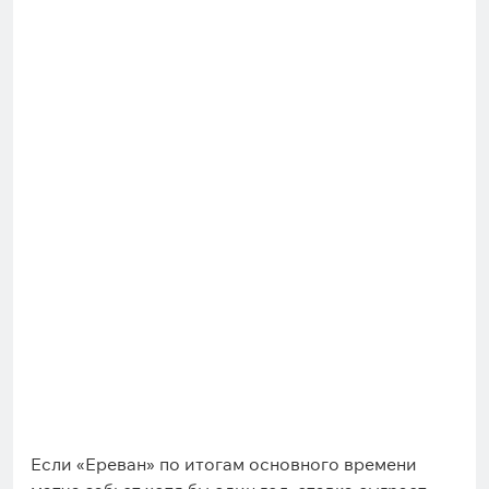
Если «Ереван» по итогам основного времени