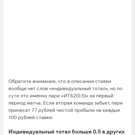
Обратите внимание, что в описании ставки
вообще нет слов «индивидуальный тотал», но по
сути это именно пари «ИТБ2(0.5)» на первый
период матча. Если вторая команда забьет, пари
принесет 77 рублей чистой прибыли на каждые
100 рублей ставки.
Индивидуальный тотал больше 0.5 в других