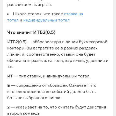
рассчитаем выигрыш.
Школа ставок: что такое
ставка на
тотал
и
индивидуальный тотал
Что значит ИТБ2(0.5)
ИТБ2(0.5) — аббревиатура в линии букмекерской
конторы. Вы встретите ее в разных разделах
линии, и, соответственно, ставки она будет
обозначать разные: на голы, карточки, удаления и
т.п.
ИТ
— тип ставки, индивидуальный тотал.
Б
— сокращенно от «больше». Означает, что
итоговое количество событий должно быть
больше выбранного числа.
2
— указывает на то, что считать будут действия
второй команды.