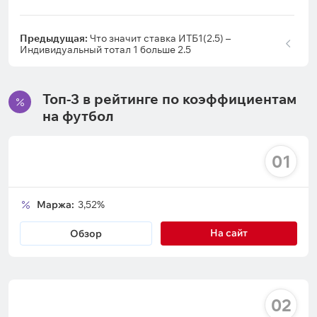
Предыдущая:
Что значит ставка ИТБ1(2.5) –
Индивидуальный тотал 1 больше 2.5
Топ-3 в рейтинге по коэффициентам
на футбол
01
Маржа:
3,52%
На сайт
Обзор
02