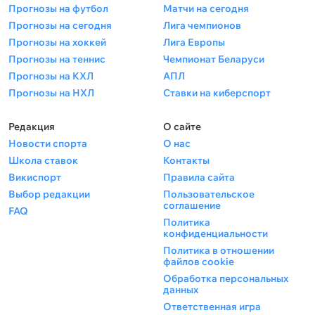
Прогнозы на футбол
Матчи на сегодня
Прогнозы на сегодня
Лига чемпионов
Прогнозы на хоккей
Лига Европы
Прогнозы на теннис
Чемпионат Беларуси
Прогнозы на КХЛ
АПЛ
Прогнозы на НХЛ
Ставки на киберспорт
Редакция
О сайте
Новости спорта
О нас
Школа ставок
Контакты
Викиспорт
Правила сайта
Выбор редакции
Пользовательское
соглашение
FAQ
Политика
конфиденциальности
Политика в отношении
файлов cookie
Обработка персональных
данных
Ответственная игра