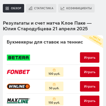
ОБЗОР
СТАТИСТИКА
КОЭФФИЦИЕНТЫ
Результаты и счет матча Клое Паке —
Юлия Стародубцева 21 апреля 2025
М
С
Т
А
П
Л
А
Ч
Е
Н
Ы
Е
О
Букмекеры для ставок на теннис
Играть
Играть
100 руб.
Играть
50 руб.
Играть
150 руб.