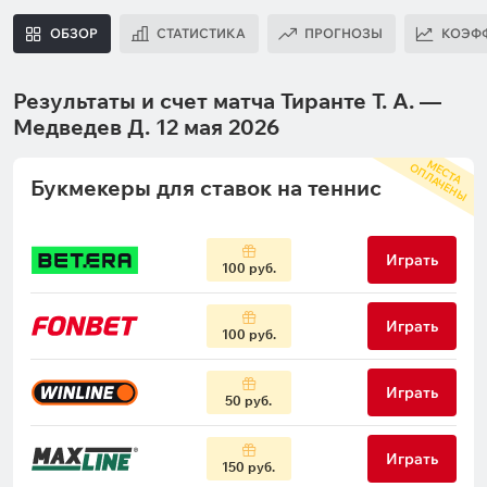
ОБЗОР
СТАТИСТИКА
ПРОГНОЗЫ
КОЭФ
Результаты и счет матча Тиранте Т. А. —
Медведев Д. 12 мая 2026
М
С
Т
А
П
Л
А
Ч
Е
Н
Ы
Е
О
Букмекеры для ставок на теннис
Играть
100 руб.
Играть
100 руб.
Играть
50 руб.
Играть
150 руб.