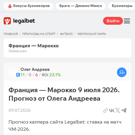
Бонусы букмекеров
Брага — Динамо-Минск
Букмекеры
Войти
ГЛАВНАЯ
ПРОГНОЗЫ НА СПОРТ
ФУТБОЛ
ЧЕМПИОНАТ МИРА
Франция — Марокко
Завершен
Олег Андреев
11
/
0
/
6
/
23.1%
К
ROI
Франция — Марокко 9 июля 2026.
Прогноз от Олега Андреева
09.07.2026
Прогноз каппера сайта Legalbet: ставка на матч
ЧМ-2026.