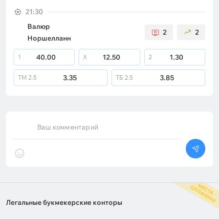
21:30
Валюр
2
2
Норшелланн
40.00
12.50
1.30
1
X
2
3.35
3.85
ТМ
2.5
ТБ
2.5
Ваш комментарий
М
С
Т
А
П
Л
А
Ч
Е
Н
Ы
Е
О
Легальные букмекерские конторы