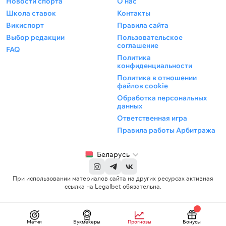
Новости спорта
О нас
Школа ставок
Контакты
Викиспорт
Правила сайта
Выбор редакции
Пользовательское
соглашение
FAQ
Политика
конфиденциальности
Политика в отношении
файлов cookie
Обработка персональных
данных
Ответственная игра
Правила работы Арбитража
Беларусь
При использовании материалов сайта на других ресурсах активная
ссылка на Legalbet обязательна.
© 2019 - 2026 MC Media Corp.
Для лиц
Limited. Все права защищены.
старше 21 года
Матчи
Букмекеры
Прогнозы
Бонусы