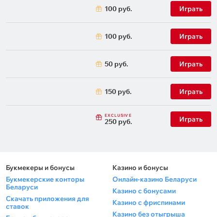
100 руб.
Играть
100 руб.
Играть
50 руб.
Играть
150 руб.
Играть
EXCLUSIVE
Играть
250 руб.
Букмекеры и бонусы
Казино и бонусы
Букмекерские конторы
Онлайн-казино Беларуси
Беларуси
Казино с бонусами
Скачать приложения для
Казино с фриспинами
ставок
Казино без отыгрыша