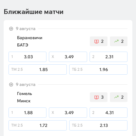
Ближайшие матчи
9 августа
Барановичи
2
2
БАТЭ
3.03
3.49
2.31
1
X
2
1.85
1.96
ТМ
2.5
ТБ
2.5
9 августа
Гомель
3
2
Минск
1.88
3.49
4.31
1
X
2
1.72
2.13
ТМ
2.5
ТБ
2.5