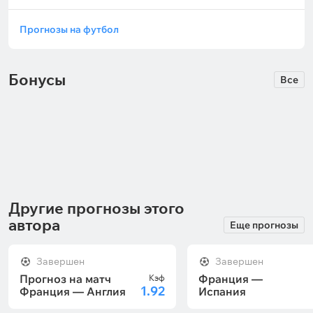
Прогнозы на футбол
Бонусы
Все
250 руб.
300 руб.
Марафон: эксклюзивный бонус 250
Марафон: розыгрыш 3000 руб
рублей для новых игроков
фрибетами за экспрессы на сп
Истекает:
через
145 дней
Истекает:
через
5 дней
Другие прогнозы этого
автора
Еще прогнозы
Завершен
Завершен
Прогноз на матч
Франция —
Кэф
1.92
Франция — Англия
Испания