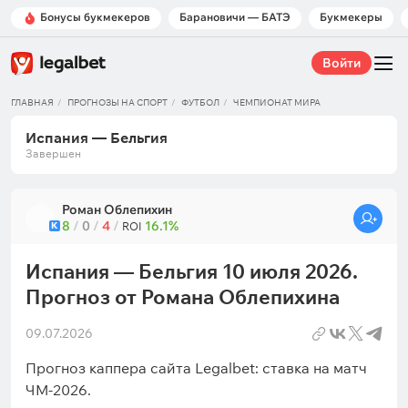
Бонусы букмекеров
Барановичи — БАТЭ
Букмекеры
Войти
ГЛАВНАЯ
ПРОГНОЗЫ НА СПОРТ
ФУТБОЛ
ЧЕМПИОНАТ МИРА
Испания — Бельгия
Завершен
Роман Облепихин
8
/
0
/
4
/
16.1%
К
ROI
Испания — Бельгия 10 июля 2026.
Прогноз от Романа Облепихина
09.07.2026
Прогноз каппера сайта Legalbet: ставка на матч
ЧМ-2026.