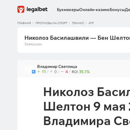
Букмекеры
Онлайн-казино
Бонусы
Де
ГЛАВНАЯ
ПРОГНОЗЫ НА СПОРТ
ТЕННИС
ATP
Николоз Басилашвили — Бен Шелто
Завершен
Владимир Светлица
11
/
0
/
4
/
35.1%
К
ROI
Николоз Баси
Шелтон 9 мая 
Владимира Св