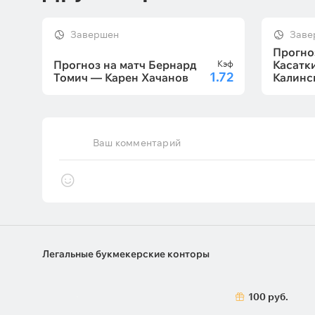
Завершен
Заве
Прогно
Прогноз на матч Бернард
Касатк
Кэф
1.72
Томич — Карен Хачанов
Калинс
Ваш комментарий
Легальные букмекерские конторы
100 руб.