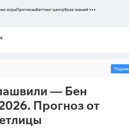
...
мо игры
Прогнозы
Беттинг-центр
База знаний
н
Подпис
лашвили — Бен
2026. Прогноз от
етлицы