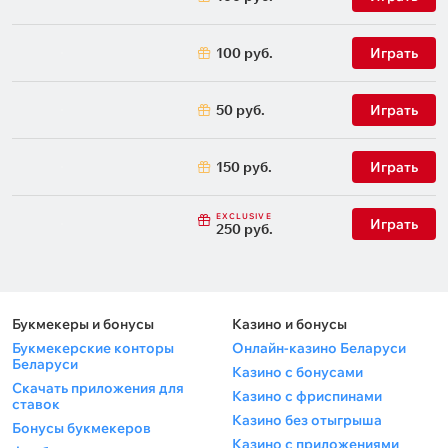
100 руб.
Играть
50 руб.
Играть
150 руб.
Играть
EXCLUSIVE
Играть
250 руб.
Букмекеры и бонусы
Казино и бонусы
Букмекерские конторы
Онлайн-казино Беларуси
Беларуси
Казино с бонусами
Скачать приложения для
Казино с фриспинами
ставок
Казино без отыгрыша
Бонусы букмекеров
Казино с приложениями