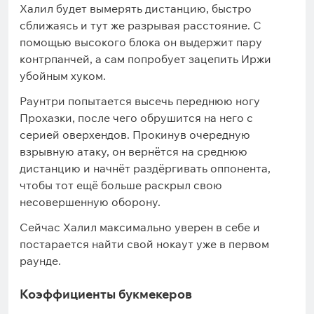
Халил будет вымерять дистанцию, быстро
сближаясь и тут же разрывая расстояние. С
помощью высокого блока он выдержит пару
контрпанчей, а сам попробует зацепить Иржи
убойным хуком.
Раунтри попытается высечь переднюю ногу
Прохазки, после чего обрушится на него с
серией оверхендов. Прокинув очередную
взрывную атаку, он вернётся на среднюю
дистанцию и начнёт раздёргивать оппонента,
чтобы тот ещё больше раскрыл свою
несовершенную оборону.
Сейчас Халил максимально уверен в себе и
постарается найти свой нокаут уже в первом
раунде.
Коэффициенты букмекеров