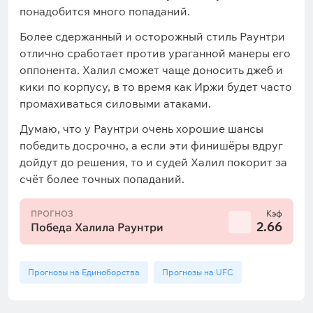
понадобится много попаданий.
Более сдержанный и осторожный стиль Раунтри
отлично сработает против ураганной манеры его
оппонента. Халил сможет чаще доносить джеб и
кики по корпусу, в то время как Иржи будет часто
промахиваться силовыми атаками.
Думаю, что у Раунтри очень хорошие шансы
победить досрочно, а если эти финишёры вдруг
дойдут до решения, то и судей Халил покорит за
счёт более точных попаданий.
ПРОГНОЗ
Кэф
2.66
Победа Халила Раунтри
Прогнозы на Единоборства
Прогнозы на UFC