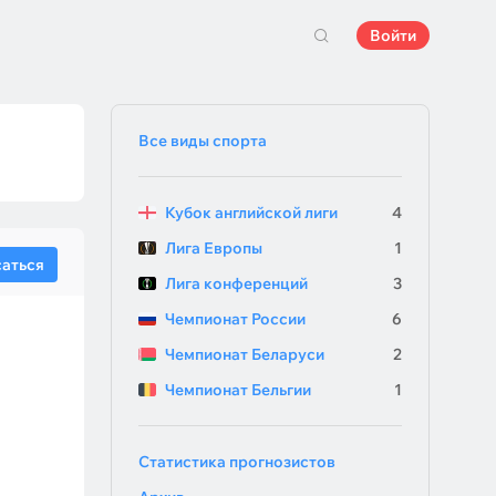
Войти
Все виды спорта
Кубок английской лиги
4
Лига Европы
1
аться
Лига конференций
3
Чемпионат России
6
Чемпионат Беларуси
2
Чемпионат Бельгии
1
Статистика прогнозистов