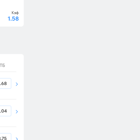
Кэф
1.58
ТБ
.68
.04
3.75