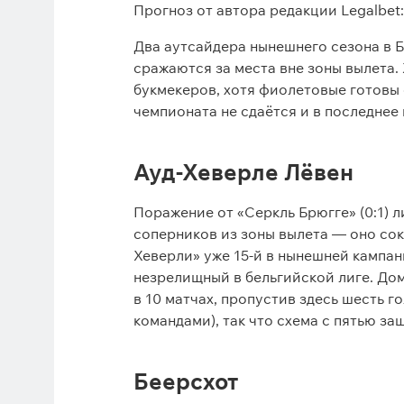
Прогноз от автора редакции Legalbet:
Два аутсайдера нынешнего сезона в Б
сражаются за места вне зоны вылета.
букмекеров, хотя фиолетовые готовы
чемпионата не сдаётся и в последнее 
Ауд-Хеверле Лёвен
Поражение от «Серкль Брюгге» (0:1) 
соперников из зоны вылета — оно сокр
Хеверли» уже 15-й в нынешней кампан
незрелищный в бельгийской лиге. До
в 10 матчах, пропустив здесь шесть г
командами), так что схема с пятью з
Беерсхот