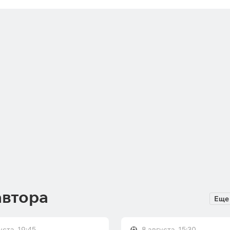
б.
150 руб.
 страховка ставки на
Марафон: розыгрыш фрибетов до
150 рублей для новых игроков
учить страховку
Принять участие
ез
5 часов
Истекает:
через
10 дней
автора
Еще
уста, 19:45
8 августа, 15:30