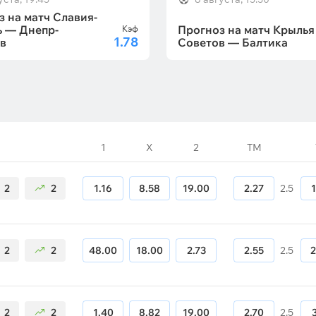
з на матч Славия-
 — Днепр-
Прогноз на матч Крылья
Кэф
1.78
в
Советов — Балтика
1
X
2
ТМ
2
2
1.16
8.58
19.00
2.27
2.5
1
2
2
48.00
18.00
2.73
2.55
2.5
2
2
2
1.40
8.82
19.00
2.70
2.5