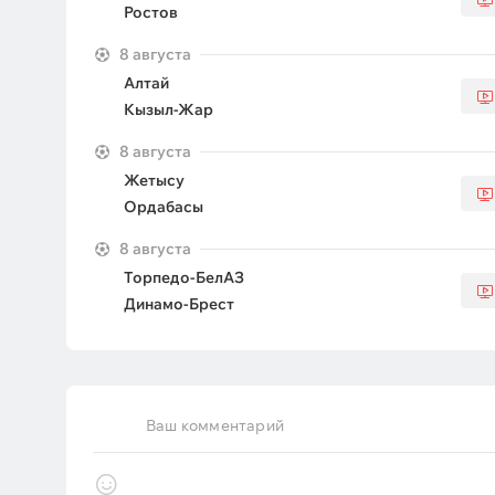
Ростов
8 августа
Алтай
Кызыл-Жар
8 августа
Жетысу
Ордабасы
8 августа
Торпедо-БелАЗ
Динамо-Брест
Ваш комментарий