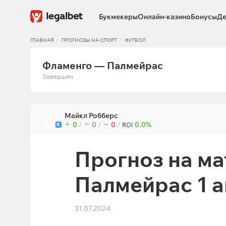
Букмекеры
Онлайн-казино
Бонусы
Де
ГЛАВНАЯ
ПРОГНОЗЫ НА СПОРТ
ФУТБОЛ
Фламенго — Палмейрас
Завершен
Майкл Робберс
0
/
0
/
0
/
0.0%
К
ROI
Прогноз на м
Палмейрас 1 а
31.07.2024