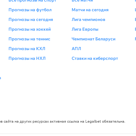
Все прогнозы на спорт
Все матчи
Прогнозы на футбол
Матчи на сегодня
Прогнозы на сегодня
Лига чемпионов
Прогнозы на хоккей
Лига Европы
Прогнозы на теннис
Чемпионат Беларуси
Прогнозы на КХЛ
АПЛ
Прогнозы на НХЛ
Ставки на киберспорт
ю
 сайта на других ресурсах активная ссылка на Legalbet обязательна.