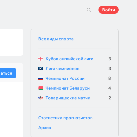
Войти
Все виды спорта
Кубок английской лиги
3
Лига чемпионов
3
аться
Чемпионат России
8
Чемпионат Беларуси
4
Товарищеские матчи
2
Статистика прогнозистов
Архив