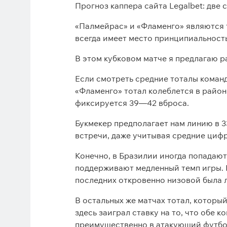
Прогноз каппера сайта Legalbet: две с
«Палмейрас» и «Фламенго» являются т
всегда имеет место принципиальность
В этом кубковом матче я предлагаю р
Если смотреть средние тоталы команд
«Фламенго» тотал колеблется в район
фиксируется 39—42 вброса.
Букмекер предполагает нам линию в 33
встречи, даже учитывая средние циф
Конечно, в Бразилии иногда попадают
поддерживают медленный темп игры. Н
последних откровенно низовой была 
В остальных же матчах тотал, который
здесь заиграл ставку на то, что обе к
преимущественно в атакующий футбол.