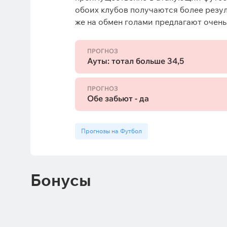
обоих клубов получаются более резул
же на обмен голами предлагают очен
ПРОГНОЗ
Ауты: тотал больше 34,5
ПРОГНОЗ
Обе забьют - да
Прогнозы на Футбол
Бонусы
250 руб.
300 ру