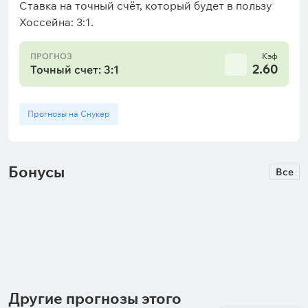
Ставка на точный счёт, который будет в пользу
Хоссейна: 3:1.
ПРОГНОЗ
Кэф
2.60
Точный счет: 3:1
Прогнозы на Снукер
Бонусы
Все
250 руб.
300 руб.
Марафон: эксклюзивный бонус 250
Марафон: розыгрыш 3000 руб
рублей для новых игроков
фрибетами за экспрессы на сп
Истекает:
через
143 дня
Истекает:
через
3 дня
Другие прогнозы этого