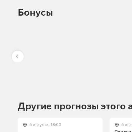
Бонусы
3000 руб.
200 ру
Maxline: розыгрыш 10000 рублей
Fonbet: 30%
фрибетами за экспрессы на спорт
Еврокубки
Принять участие
Пол
Истекает:
через
6 дней
Истекает:
чер
Другие прогнозы этого 
6 августа, 18:00
6 авг