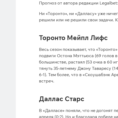
Прогноз от автора редакции Legalbet:
Ни «Торонто», ни «Далласу» уже ниче
решили или не решили свои задачи. К
Торонто Мейпл Лифс
Весь сезон показывает, что «Торонто
подвиги Остона Мэттьюса (69 голов в
большинстве, растаял (53 очка в 60 и
тянуть 35-летнему Джону Таваресу (14 
6-1). Тем более, что в «Скоушабэнк Ар
встреч.
Даллас Старс
В «Далласе» поняли, что не догонят 
апреля (0:2). Но и благодаря победе н