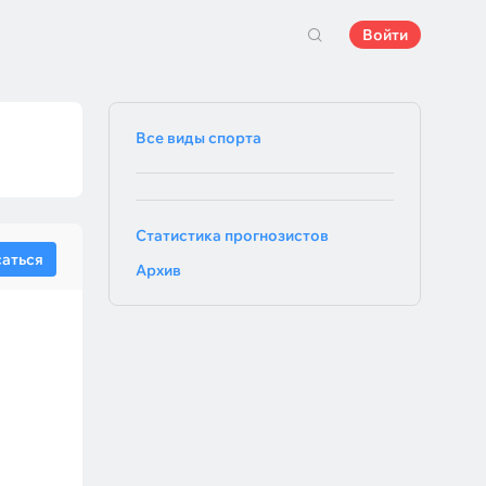
Войти
Все виды спорта
Статистика прогнозистов
аться
Архив