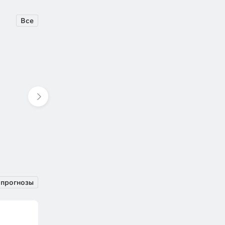
Все
150 руб.
2000 руб.
Марафон: розыгрыш фрибетов до
Fonbet: розыгры
150 рублей для новых игроков
фрибетами за ст
Принять участие
Принят
Истекает:
через
10 дней
Истекает:
через
10 
 прогнозы