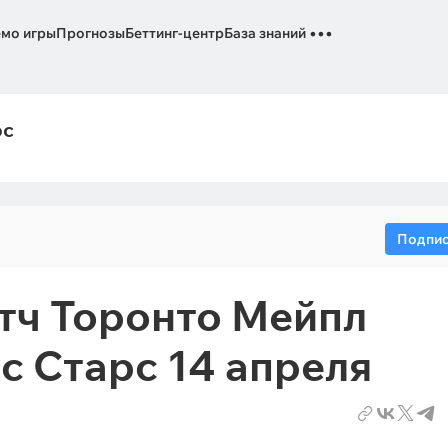
...
мо игры
Прогнозы
Беттинг-центр
База знаний
рс
Подпис
тч Торонто Мейпл
с Старс 14 апреля