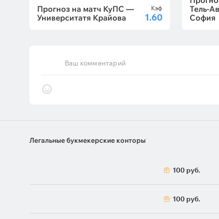
Прогно
Прогноз на матч КуПС —
Тель-А
Кэф
1.60
Университатя Крайова
София
Ваш комментарий
Легальные букмекерские конторы
100 руб.
100 руб.