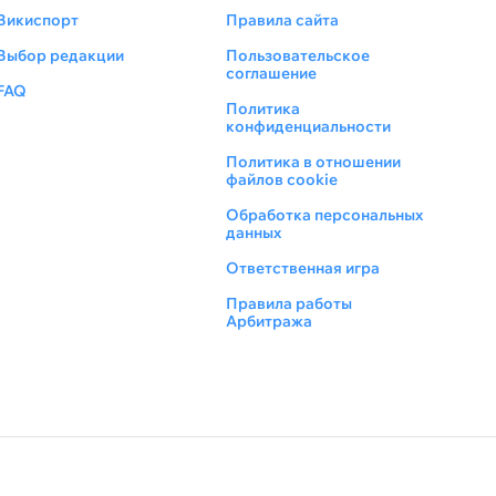
Викиспорт
Правила сайта
Выбор редакции
Пользовательское
соглашение
FAQ
Политика
конфиденциальности
Политика в отношении
файлов cookie
Обработка персональных
данных
Ответственная игра
Правила работы
Арбитража