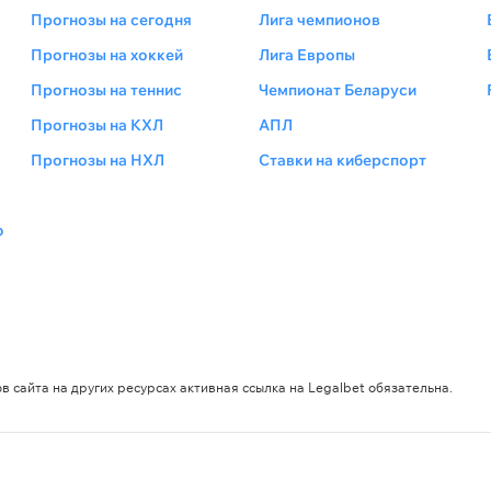
Прогнозы на сегодня
Лига чемпионов
Прогнозы на хоккей
Лига Европы
Прогнозы на теннис
Чемпионат Беларуси
Прогнозы на КХЛ
АПЛ
Прогнозы на НХЛ
Ставки на киберспорт
ю
 сайта на других ресурсах активная ссылка на Legalbet обязательна.