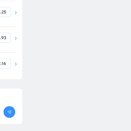
.25
.93
2.16