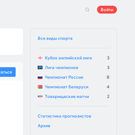
Войти
Все виды спорта
Кубок английской лиги
3
Лига чемпионов
3
аться
Чемпионат России
8
Чемпионат Беларуси
4
Товарищеские матчи
2
Статистика прогнозистов
Архив