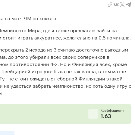
ка на матч ЧМ по хоккею.
емпионата Мира, где я также предлагаю зайти на
 стоит играть аккуратнее, желательно на 0,5 номинала.
 перекрыть 2 исхода из 3 считаю достаточно выгодным
а, до этого убирали всех своих соперников в
ном противостоянии 4-2. Но и Финляндия всех, кроме
вейцарией игра уже была не так важна, в том матче
 Тут не стоит ожидать от сборной Финляндии этакой
 не удасться забрать чемпионство, но хоть одну игру с
ы.
Коэффициент
1.63