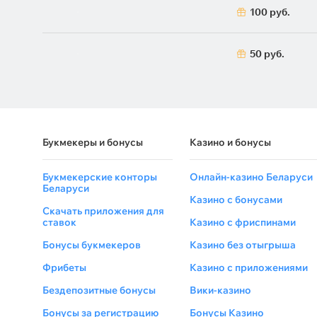
100 руб.
50 руб.
Букмекеры и бонусы
Казино и бонусы
Букмекерские конторы
Онлайн-казино Беларуси
Беларуси
Казино с бонусами
Скачать приложения для
ставок
Казино с фриспинами
Бонусы букмекеров
Казино без отыгрыша
Фрибеты
Казино с приложениями
Бездепозитные бонусы
Вики-казино
Бонусы за регистрацию
Бонусы Казино