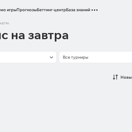
...
мо игры
Прогнозы
Беттинг-центр
База знаний
АВТРА
с на завтра
Все турниры
Новы