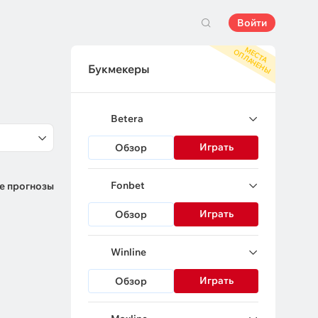
Войти
М
С
Т
А
П
Л
А
Ч
Е
Н
Ы
Е
О
Букмекеры
Betera
Играть
Обзор
Fonbet
е прогнозы
Играть
Обзор
Winline
Играть
Обзор