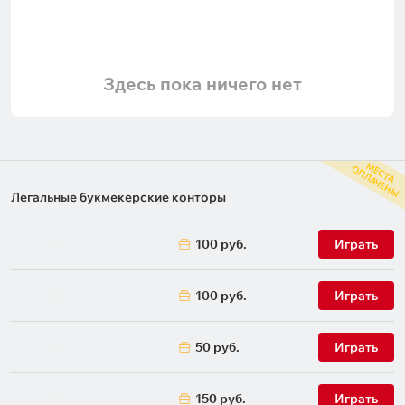
Здесь пока ничего нет
М
С
Т
А
П
Л
А
Ч
Е
Н
Ы
Е
О
Легальные букмекерские конторы
100 руб.
Играть
100 руб.
Играть
50 руб.
Играть
150 руб.
Играть