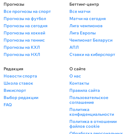
Прогнозы
Беттинг-центр
Все прогнозы на спорт
Все матчи
Прогнозы на футбол
Матчи на сегодня
Прогнозы на сегодня
Лига чемпионов
Прогнозы на хоккей
Лига Европы
Прогнозы на теннис
Чемпионат Беларуси
Прогнозы на КХЛ
АПЛ
Прогнозы на НХЛ
Ставки на киберспорт
Редакция
О сайте
Новости спорта
О нас
Школа ставок
Контакты
Викиспорт
Правила сайта
Выбор редакции
Пользовательское
соглашение
FAQ
Политика
конфиденциальности
Политика в отношении
файлов cookie
Обработка персональных