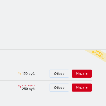
М
С
Т
А
П
Л
А
Ч
Е
Н
Ы
Е
О
Играть
150 руб.
Обзор
EXCLUSIVE
Играть
Обзор
250 руб.