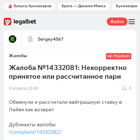
Бонусы букмекеров
Брага — Динамо-Минск
Букмекеры
Войти
Sergey4567
Жалобы
НЕ РЕШЕНО
Жалоба №14332081: Некорректно
принятое или рассчитанное пари
3 апреля, 22:45
5
Обманули и рассчитали ввйгрышную ставку в
Лайве как возврат
Дубликаты жалобы:
/complaint/14332082/