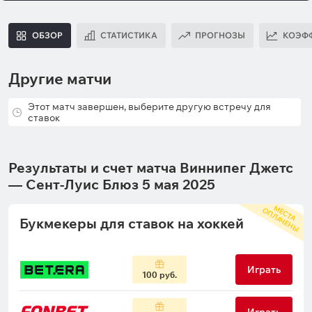
ОБЗОР
СТАТИСТИКА
ПРОГНОЗЫ
КОЭФ
Другие матчи
Этот матч завершен, выберите другую встречу для
ставок
Результаты и счет матча Виннипег Джетс
— Сент-Луис Блюз 5 мая 2025
М
С
Т
А
П
Л
А
Ч
Е
Н
Ы
Е
О
Букмекеры для ставок на хоккей
Играть
100 руб.