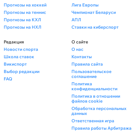
Прогнозы на хоккей
Лига Европы
Прогнозы на теннис
Чемпионат Беларуси
Прогнозы на КХЛ
АПЛ
Прогнозы на НХЛ
Ставки на киберспорт
Редакция
О сайте
Новости спорта
О нас
Школа ставок
Контакты
Викиспорт
Правила сайта
Выбор редакции
Пользовательское
соглашение
FAQ
Политика
конфиденциальности
Политика в отношении
файлов cookie
Обработка персональных
данных
Ответственная игра
Правила работы Арбитража