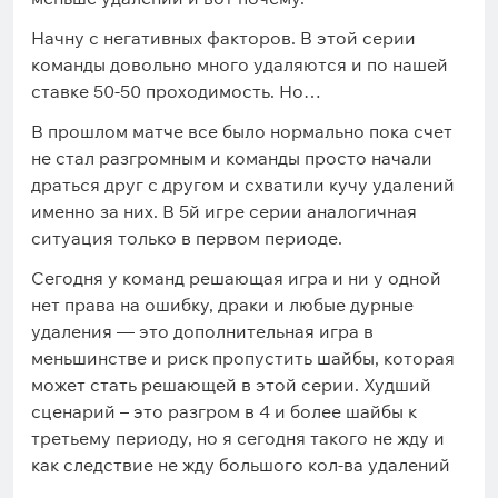
Начну с негативных факторов. В этой серии
команды довольно много удаляются и по нашей
ставке 50-50 проходимость. Но…
В прошлом матче все было нормально пока счет
не стал разгромным и команды просто начали
драться друг с другом и схватили кучу удалений
именно за них. В 5й игре серии аналогичная
ситуация только в первом периоде.
Сегодня у команд решающая игра и ни у одной
нет права на ошибку, драки и любые дурные
удаления — это дополнительная игра в
меньшинстве и риск пропустить шайбы, которая
может стать решающей в этой серии. Худший
сценарий – это разгром в 4 и более шайбы к
третьему периоду, но я сегодня такого не жду и
как следствие не жду большого кол-ва удалений