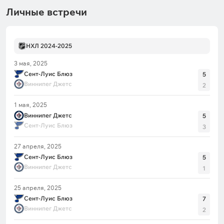
Личные встречи
НХЛ 2024-2025
3 мая, 2025
Сент-Луис Блюз
5
Виннипег Джетс
2
1 мая, 2025
Виннипег Джетс
5
Сент-Луис Блюз
3
27 апреля, 2025
Сент-Луис Блюз
5
Виннипег Джетс
1
25 апреля, 2025
Сент-Луис Блюз
7
Виннипег Джетс
2