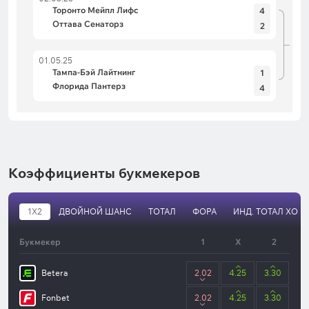
Торонто Мейпл Лифс
4
Оттава Сенаторз
2
19
01.05.25
Тампа-Бэй Лайтнинг
1
Флорида Пантерз
4
Коэффициенты букмекеров
1X2
ДВОЙНОЙ ШАНС
ТОТАЛ
ФОРА
ИНД. ТОТАЛ ХОЗ
Букмекер
1
X
2
Betera
2.02
4.25
3.30
Fonbet
2.02
4.25
3.30