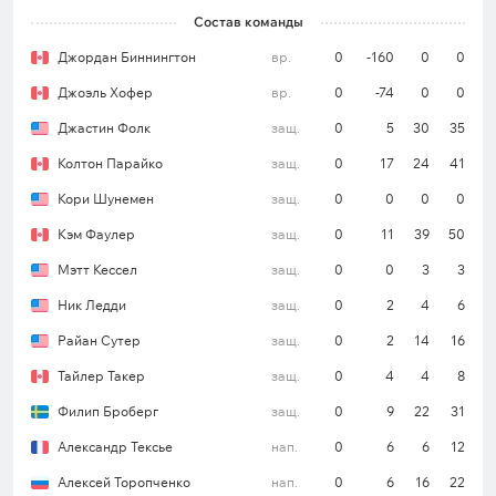
Состав команды
Джордан Биннингтон
вр.
0
-160
0
0
Джоэль Хофер
вр.
0
-74
0
0
Джастин Фолк
защ.
0
5
30
35
Колтон Парайко
защ.
0
17
24
41
Кори Шунемен
защ.
0
0
0
0
Кэм Фаулер
защ.
0
11
39
50
Мэтт Кессел
защ.
0
0
3
3
Ник Ледди
защ.
0
2
4
6
Райан Сутер
защ.
0
2
14
16
Тайлер Такер
защ.
0
4
4
8
Филип Броберг
защ.
0
9
22
31
Александр Тексье
нап.
0
6
6
12
Алексей Торопченко
нап.
0
6
16
22