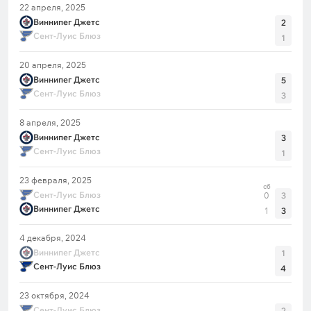
22 апреля, 2025
Виннипег Джетс
2
Сент-Луис Блюз
1
20 апреля, 2025
Виннипег Джетс
5
Сент-Луис Блюз
3
8 апреля, 2025
Виннипег Джетс
3
Сент-Луис Блюз
1
23 февраля, 2025
сб
Сент-Луис Блюз
0
3
Виннипег Джетс
1
3
4 декабря, 2024
Виннипег Джетс
1
Сент-Луис Блюз
4
23 октября, 2024
Сент-Луис Блюз
2