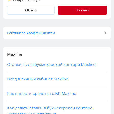
Обзор
На сайт
Рейтинг по коэффициентам
Maxline
Ставки Live в букмекерской конторе Maxline
Вход в личный кабинет Maxline
Как вывести средства с БК Maxline
Как делать ставки в букмекерской конторе