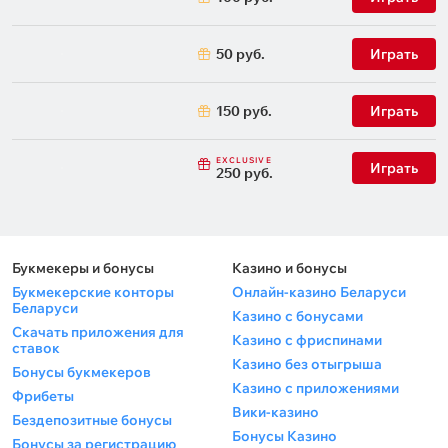
50 руб.
Играть
150 руб.
Играть
EXCLUSIVE
Играть
250 руб.
Букмекеры и бонусы
Казино и бонусы
Букмекерские конторы
Онлайн-казино Беларуси
Беларуси
Казино с бонусами
Скачать приложения для
Казино с фриспинами
ставок
Казино без отыгрыша
Бонусы букмекеров
Казино с приложениями
Фрибеты
Вики-казино
Бездепозитные бонусы
Бонусы Казино
Бонусы за регистрацию