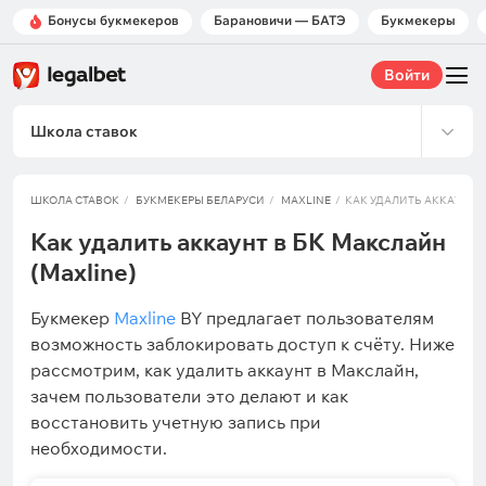
Бонусы букмекеров
Барановичи — БАТЭ
Букмекеры
Войти
Школа ставок
ШКОЛА СТАВОК
БУКМЕКЕРЫ БЕЛАРУСИ
MAXLINE
КАК УДАЛИТЬ АККАУНТ 
Как удалить аккаунт в БК Макслайн
(Maxline)
Букмекер
Maxline
BY предлагает пользователям
возможность заблокировать доступ к счёту. Ниже
рассмотрим, как удалить аккаунт в Макслайн,
зачем пользователи это делают и как
восстановить учетную запись при
необходимости.