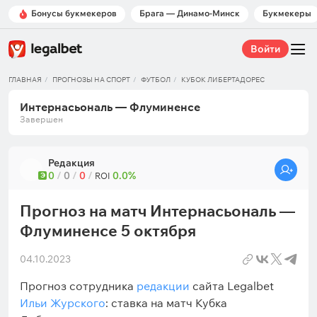
Бонусы букмекеров
Брага — Динамо-Минск
Букмекеры
Войти
ГЛАВНАЯ
ПРОГНОЗЫ НА СПОРТ
ФУТБОЛ
КУБОК ЛИБЕРТАДОРЕС
Интернасьональ — Флуминенсе
Завершен
Редакция
0
/
0
/
0
/
0.0%
Э
ROI
Прогноз на матч Интернасьональ —
Флуминенсе 5 октября
04.10.2023
Прогноз сотрудника
редакции
сайта Legalbet
Ильи Журского
: ставка на матч Кубка