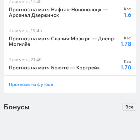
7 августа, 17:45
Прогноз на матч Нафтан-Новополоцк —
Кэф
1.6
Арсенал Дзержинск
7 августа, 19:45
Прогноз на матч Славия-Мозырь — Днепр-
Кэф
1.78
Могилёв
7 августа, 21:45
Кэф
1.70
Прогноз на матч Брюгге — Кортрейк
Прогнозы на футбол
Бонусы
Все
3000 руб.
150 руб.
Maxline: розыгрыш 10000 рублей
Марафон: розыгрыш фрибетов
фрибетами за экспрессы на спорт
150 рублей для новых игроков