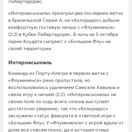
Либертадорес.
«Интернасьональ» проиграл два последних матча
в бразильской Серии А, но «Колорадос» добыли
комфортную гостевую ничью с «Флуминенсе»
(2:2) в Кубке Либертадорес. В ночь на 5 октября
парни Коудета сыграют с «Большим Флу» на
своей территории.
Интернасьональ
Команда из Порту-Алегри в первом матче с
«Флуминенсе» рано пропустила, но
воспользовалась удалением Самуэля Хавьера и
свела игру к ничьей (2:2). «Интернасьональ» на
своем поле по ходу всего сезона выступает
достаточно уверенно, так что «Колорадос»
заслужили статус фаворита в ответной игре с
«Большим Флу». У «Флуминенсе» с игрой вдали от
дома все совсем плохо, да и история очных