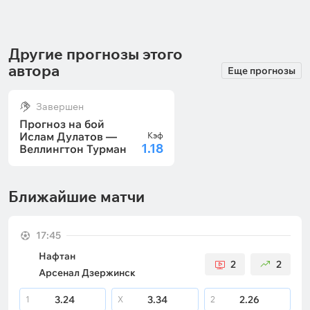
Истекает:
через
6 дней
Истекает:
через
9 дней
Другие прогнозы этого
автора
Еще прогнозы
Завершен
Прогноз на бой
Ислам Дулатов —
Кэф
1.18
Веллингтон Турман
Ближайшие матчи
17:45
Нафтан
2
2
Арсенал Дзержинск
3.24
3.34
2.26
1
X
2