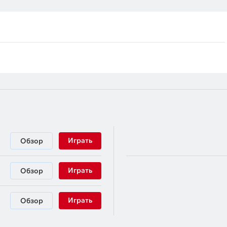
Играть
Обзор
Играть
Обзор
Играть
Обзор