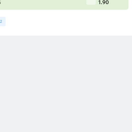
1.90
5
 2
б.
600 руб.
озыгрыш 3000 рублей
Марафон: розыгрыш 5000 рублей
а экспрессы на спорт
фрибетами за ставки на спорт
инять участие
Принять участие
ез
5 дней
Истекает:
через
5 дней