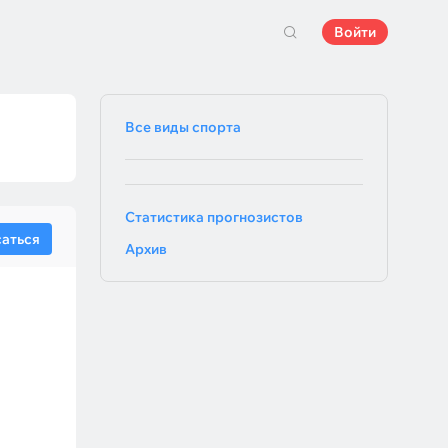
Войти
Все виды спорта
Статистика прогнозистов
аться
Архив