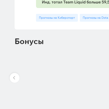
Инд. тотал Team Liquid больше 59,
Прогнозы на Киберспорт
Прогнозы на Dota
Бонусы
250 руб.
300 ру
Марафон: эксклюзивный бонус 250
Марафон: р
рублей для новых игроков
фрибетами з
WELCOME250
Получить фрибет
Пр
Истекает:
через
145 дней
Истекает:
чер