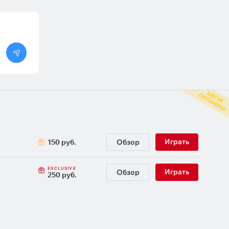
М
С
Т
А
П
Л
А
Ч
Е
Н
Ы
Е
О
Играть
150 руб.
Обзор
EXCLUSIVE
Играть
Обзор
250 руб.