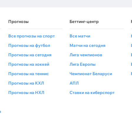
Прогнозы
Беттинг-центр
Все прогнозы на спорт
Все матчи
Прогнозы на футбол
Матчи на сегодня
Прогнозы на сегодня
Лига чемпионов
Прогнозы на хоккей
Лига Европы
Прогнозы на теннис
Чемпионат Беларуси
Прогнозы на КХЛ
АПЛ
Прогнозы на НХЛ
Ставки на киберспорт
ю