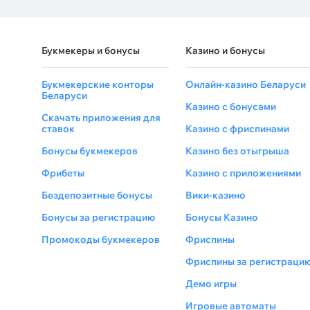
Букмекеры и бонусы
Казино и бонусы
Букмекерские конторы
Онлайн-казино Беларуси
Беларуси
Казино с бонусами
Скачать приложения для
ставок
Казино с фриспинами
Бонусы букмекеров
Казино без отыгрыша
Фрибеты
Казино с приложениями
Бездепозитные бонусы
Вики-казино
Бонусы за регистрацию
Бонусы Казино
Промокоды букмекеров
Фриспины
Фриспины за регистраци
Демо игры
Игровые автоматы