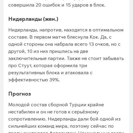
совершила 20 ошибок и 15 ударов в блок.
Нидерланды (жен.)
Нидерланды, напротив, находятся в оптимальном
составе. В первом матче блеснула Кок. Да, с
одной стороны она набрала всего 13 очков, но с
другой, 10 из них пришлись на две
заключительные партии. Также не стоит забывать
про Стуут, которая оформила три
результативных блока и атаковала с
эффективностью 39%.
Прогноз
Молодой состав сборной Турции крайне
нестабилен и он не готов к серьёзному
сопротивлению. Нидерланды дали бой одной из
сильнейших команд мира, поэтому сейчас по