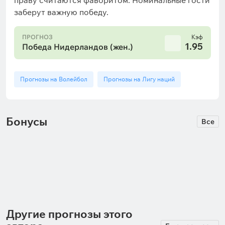
праву считаются фаворитом. Номинальные гости
заберут важную победу.
ПРОГНОЗ
Кэф
1.95
Победа Нидерландов (жен.)
Прогнозы на Волейбол
Прогнозы на Лигу наций
Бонусы
Все
3000 руб.
150 руб.
Maxline: розыгрыш 10000 рублей
Марафон: розыгрыш фрибетов
фрибетами за экспрессы на спорт
150 рублей для новых игроков
Истекает:
через
6 дней
Истекает:
через
9 дней
Другие прогнозы этого