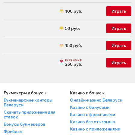
100 руб.
Играть
50 руб.
Играть
150 руб.
Играть
EXCLUSIVE
Играть
250 руб.
Букмекеры и бонусы
Казино и бонусы
Букмекерские конторы
Онлайн-казино Беларуси
Беларуси
Казино с бонусами
Скачать приложения для
Казино с фриспинами
ставок
Казино без отыгрыша
Бонусы букмекеров
Казино с приложениями
Фрибеты