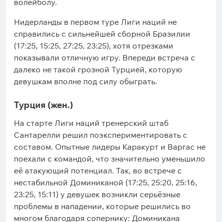
волейболу.
Нидерланды в первом туре Лиги наций не
справились с сильнейшей сборной Бразилии
(17:25, 15:25, 27:25, 23:25), хотя отрезками
показывали отличную игру. Впереди встреча с
далеко не такой грозной Турцией, которую
девушкам вполне под силу обыграть.
Турция (жен.)
На старте Лиги наций тренерский штаб
Сантарелли решил поэкспериментировать с
составом. Опытные лидеры Каракурт и Варгас не
поехали с командой, что значительно уменьшило
её атакующий потенциал. Так, во встрече с
нестабильной Доминиканой (17:25, 25:20, 25:16,
23:25, 15:11) у девушек возникли серьёзные
проблемы в нападении, которые решились во
многом благодаря сопернику: Доминикана