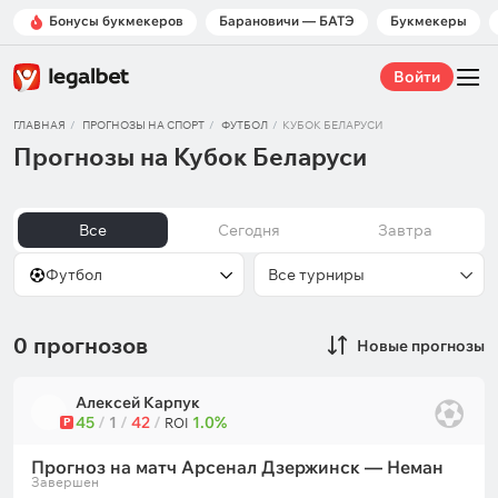
Бонусы букмекеров
Барановичи — БАТЭ
Букмекеры
Войти
ГЛАВНАЯ
ПРОГНОЗЫ НА СПОРТ
ФУТБОЛ
КУБОК БЕЛАРУСИ
Прогнозы на Кубок Беларуси
Все
Сегодня
Завтра
Футбол
Все турниры
0 прогнозов
Новые прогнозы
Алексей Карпук
45
/
1
/
42
/
1.0%
Р
ROI
Прогноз на матч Арсенал Дзержинск — Неман
Завершен