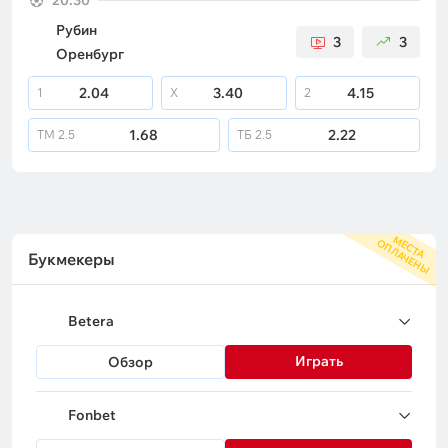
20:30
Рубин
3
3
Оренбург
2.04
3.40
4.15
1
X
2
1.68
2.22
ТМ
2.5
ТБ
2.5
М
С
Т
А
П
Л
А
Ч
Е
Н
Ы
Е
О
Букмекеры
Betera
Играть
Обзор
Fonbet