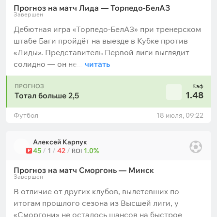
Прогноз на матч Лида — Торпедо-БелАЗ
Завершен
Дебютная игра «Торпедо-БелАЗ» при тренерском
штабе Баги пройдёт на выезде в Кубке против
«Лиды». Представитель Первой лиги выглядит
солидно — он не...
читать
ПРОГНОЗ
Кэф
1.48
Тотал больше 2,5
Футбол
18 июля, 09:22
Алексей Карпук
45
/
1
/
42
/
1.0%
Р
ROI
Прогноз на матч Сморгонь — Минск
Завершен
В отличие от других клубов, вылетевших по
итогам прошлого сезона из Высшей лиги, у
«Сморгони» не осталось шансов на быстрое