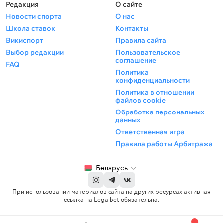
Редакция
О сайте
Новости спорта
О нас
Школа ставок
Контакты
Викиспорт
Правила сайта
Выбор редакции
Пользовательское
соглашение
FAQ
Политика
конфиденциальности
Политика в отношении
файлов cookie
Обработка персональных
данных
Ответственная игра
Правила работы Арбитража
Беларусь
При использовании материалов сайта на других ресурсах активная
ссылка на Legalbet обязательна.