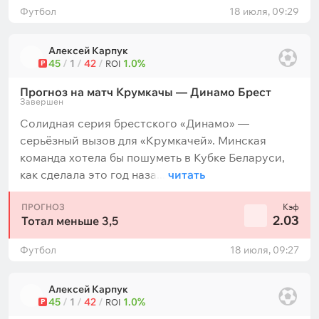
Футбол
18 июля, 09:29
Алексей Карпук
45
/
1
/
42
/
1.0%
Р
ROI
Прогноз на матч Крумкачы — Динамо Брест
Завершен
Солидная серия брестского «Динамо» —
серьёзный вызов для «Крумкачей». Минская
команда хотела бы пошуметь в Кубке Беларуси,
как сделала это год наза...
читать
ПРОГНОЗ
Кэф
2.03
Тотал меньше 3,5
Футбол
18 июля, 09:27
Алексей Карпук
45
/
1
/
42
/
1.0%
Р
ROI