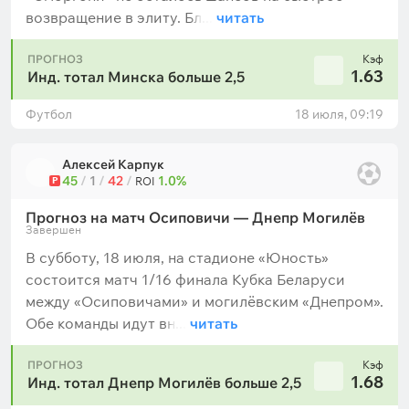
возвращение в элиту. Бл...
читать
ПРОГНОЗ
Кэф
1.63
Инд. тотал Минска больше 2,5
Футбол
18 июля, 09:19
Алексей Карпук
45
/
1
/
42
/
1.0%
Р
ROI
Прогноз на матч Осиповичи — Днепр Могилёв
Завершен
В субботу, 18 июля, на стадионе «Юность»
состоится матч 1/16 финала Кубка Беларуси
между «Осиповичами» и могилёвским «Днепром».
Обе команды идут вн...
читать
ПРОГНОЗ
Кэф
1.68
Инд. тотал Днепр Могилёв больше 2,5