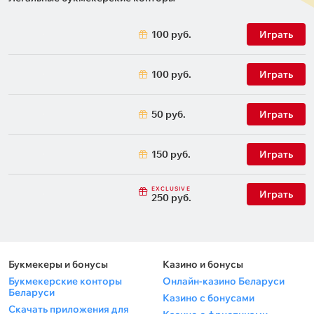
100 руб.
Играть
100 руб.
Играть
50 руб.
Играть
150 руб.
Играть
EXCLUSIVE
Играть
250 руб.
Букмекеры и бонусы
Казино и бонусы
Букмекерские конторы
Онлайн-казино Беларуси
Беларуси
Казино с бонусами
Скачать приложения для