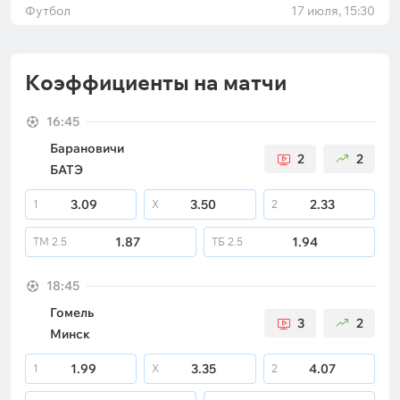
Футбол
17 июля, 15:30
Коэффициенты на матчи
16:45
Барановичи
2
2
БАТЭ
3.09
3.50
2.33
1
X
2
1.87
1.94
ТМ
2.5
ТБ
2.5
18:45
Гомель
3
2
Минск
1.99
3.35
4.07
1
X
2