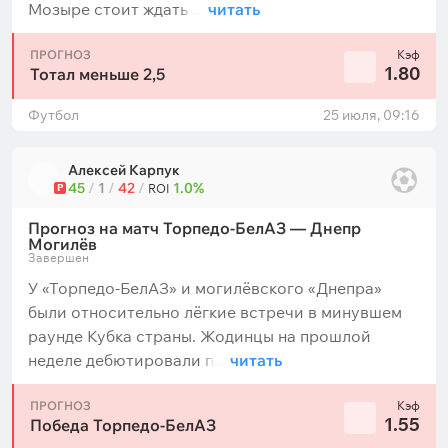
Мозыре стоит ждать ...
читать
ПРОГНОЗ
Кэф
1.80
Тотал меньше 2,5
Футбол
25 июля, 09:16
Алексей Карпук
45
/
1
/
42
/
1.0%
Р
ROI
Прогноз на матч Торпедо-БелАЗ — Днепр
Могилёв
Завершен
У «Торпедо-БелАЗ» и могилёвского «Днепра»
были относительно лёгкие встречи в минувшем
раунде Кубка страны. Жодинцы на прошлой
неделе дебютировали п...
читать
ПРОГНОЗ
Кэф
1.55
Победа Торпедо-БелАЗ