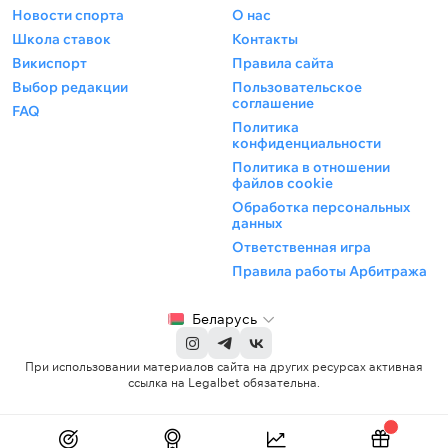
РБ. В связи с этим хочу
Новости спорта
О нас
заявить следующее:
Школа ставок
Контакты
Дискриминация по признаку
Викиспорт
Правила сайта
мастерства: Организатор
Выбор редакции
Пользовательское
препятствует участию в игре
соглашение
FAQ
добросовестному игроку, не
Политика
имея доказательств
конфиденциальности
нарушений правил. Считаю,
Политика в отношении
что ограничение доступа
файлов cookie
носит исключительно
Обработка персональных
дискриминационный характер
данных
в отношении успешных
Ответственная игра
игроков. Абсурдность
Правила работы Арбитража
блокировки в покере: Важно
понимать, что в покере
букмекер зарабатывает на
Беларусь
рейке (комиссии), которую я
исправно генерировал.
При использовании материалов сайта на других ресурсах активная
Ситуация, когда банят игрока,
ссылка на Legalbet обязательна.
приносящего
гарантированный доход
заведению только из-за его
© 2019 - 2026 MC Media Corp.
Для лиц