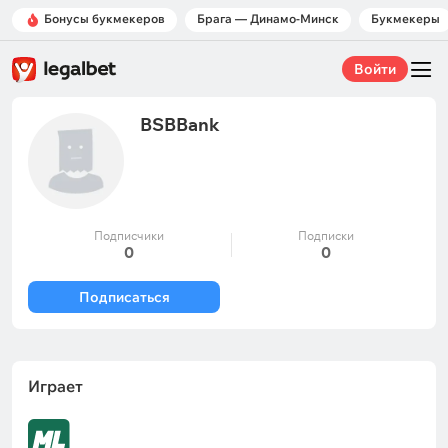
Бонусы букмекеров
Брага — Динамо-Минск
Букмекеры
Войти
BSBBank
Подписчики
Подписки
0
0
Подписаться
Играет