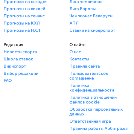
Прогнозы на сегодня
Лига чемпионов
Прогнозы на хоккей
Лига Европы
Прогнозы на теннис
Чемпионат Беларуси
Прогнозы на КХЛ
АПЛ
Прогнозы на НХЛ
Ставки на киберспорт
Редакция
О сайте
Новости спорта
О нас
Школа ставок
Контакты
Викиспорт
Правила сайта
Выбор редакции
Пользовательское
соглашение
FAQ
Политика
конфиденциальности
Политика в отношении
файлов cookie
Обработка персональных
данных
Ответственная игра
Правила работы Арбитража