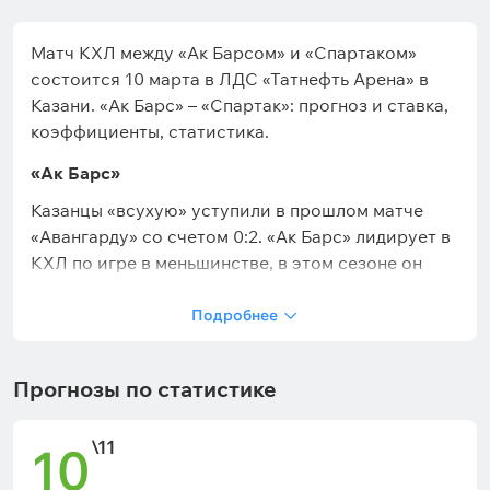
Матч КХЛ между «Ак Барсом» и «Спартаком»
состоится 10 марта в ЛДС «Татнефть Арена» в
Казани. «Ак Барс» – «Спартак»: прогноз и ставка,
коэффициенты, статистика.
«Ак Барс»
Казанцы «всухую» уступили в прошлом матче
«Авангарду» со счетом 0:2. «Ак Барс» лидирует в
КХЛ по игре в меньшинстве, в этом сезоне он
пропустил всего 27 шайб (84,7%). Отметим, что
клуб второй в лиге по количеству пропущенных
Подробнее
голов дома (60). Он также входит в пятерку самых
бросающих команд лиги. В турнирной таблице
Прогнозы по статистике
Восточной конференции казанцы занимают
пятую строчку, имея на счету 80 очков.
\11
10