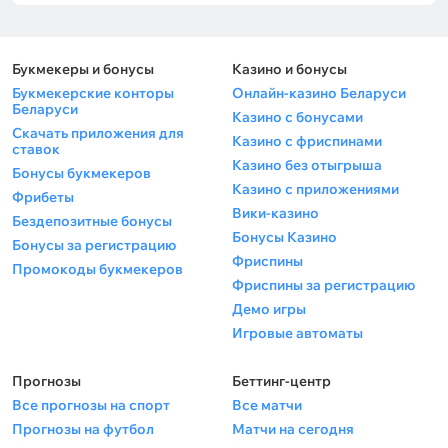
Букмекеры и бонусы
Казино и бонусы
Букмекерские конторы
Онлайн-казино Беларуси
Беларуси
Казино с бонусами
Скачать приложения для
Казино с фриспинами
ставок
Казино без отыгрыша
Бонусы букмекеров
Казино с приложениями
Фрибеты
Вики-казино
Бездепозитные бонусы
Бонусы Казино
Бонусы за регистрацию
Фриспины
Промокоды букмекеров
Фриспины за регистрацию
Демо игры
Игровые автоматы
Прогнозы
Беттинг-центр
Все прогнозы на спорт
Все матчи
Прогнозы на футбол
Матчи на сегодня