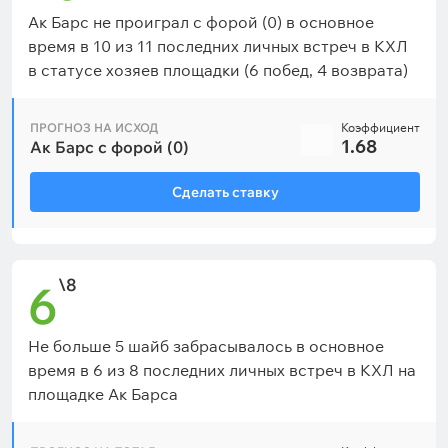
«Ак Барс» не забрасывал больше трех шайб в
Ак Барс не проиграл с форой (0) в основное
основное время в 7 из 8 последних личных
время в 10 из 11 последних личных встреч в КХЛ
встреч в КХЛ в статусе хозяев площадки.
в статусе хозяев площадки (6 побед, 4 возврата)
Клуб победил в 5 из 7 предыдущих домашних
поединков в лиге (2 в ОТ).
ПРОГНОЗ НА ИСХОД
Коэффициент
1.68
Ак Барс с форой (0)
Не больше пяти шайб забрасывалось в
основное время в 7 из 8 последних игр в КХЛ
Сделать ставку
с участием казанцев.
Все ставки и прогнозы на КХЛ
\8
6
«Спартак»
Не больше 5 шайб забрасывалось в основное
Московский клуб потерпел четвертое подряд
время в 6 из 8 последних личных встреч в КХЛ на
поражение в чемпионате, «всухую» уступив в
площадке Ак Барса
прошлом поединке на выезде «Торпедо» со
счетом 0:3. «Спартак» входит в тройку лидеров