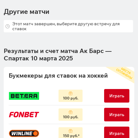
Другие матчи
Этот матч завершен, выберите другую встречу для
ставок
Результаты и счет матча Ак Барс —
Спартак 10 марта 2025
М
С
Т
А
П
Л
А
Ч
Е
Н
Ы
Е
О
Букмекеры для ставок на хоккей
Играть
100 руб.
Играть
100 руб.
Играть
150 руб.