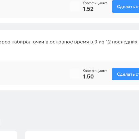
атч
Коэффициент
Сделать с
1.52
и подряд проигрыша в чемпионате, тем не менее глобаль
 поражений была вполне ожидаемой после череды побед, 
ижайший поединок с сочинцами как раз должен вернуть е
з набирал очки в основное время в 9 из 12 последних
поражений кряду, из которых восемь в основное время. 
ых задач, поэтому минчане должны без проблемы сейчас
Коэффициент
Сделать с
реч в этом сезоне минскому «Динамо» удалось победить
1.50
емя клуб был одним из фаворитов Запада, поэтому никак 
инке, тем более что дома он выигрывал по итогам трех
 основное время в трех предыдущих очных поединках в л
ерет в основное время. Кроме того, в победной встрече
оем льду забивали как минимум четыре гола в трех после