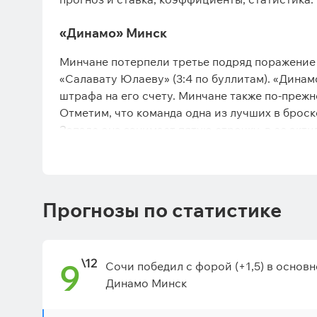
«Динамо» Минск
Минчане потерпели третье подряд поражение
«Салавату Юлаеву» (3:4 по буллитам). «Динам
штрафа на его счету. Минчане также по-прежн
Отметим, что команда одна из лучших в броск
Западе она занимает пятую строчку, в ее акти
«Динамо» Минск забрасывало как минимум 
в КХЛ в статусе хозяев площадки.
Прогнозы по статистике
Клуб победил по итогам трех периодов в 7
Как минимум шесть шайб забрасывалось в о
\12
9
Сочи победил с форой (+1,5) в основн
минчан.
Динамо Минск