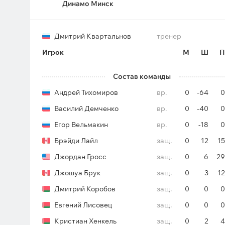
Динамо Минск
играх в КХЛ в основное время. Глобальных п
поражений, у клуба нет, поэтому в его эффект
Дмитрий Квартальнов
тренер
Игрок
М
Ш
П
Прогноз на матч:
«Победа Динамо Минск и ИТ
Состав команды
Андрей Тихомиров
вр.
0
-64
0
Автор:
Татьяна Дядина
Василий Демченко
вр.
0
-40
0
Егор Вельмакин
вр.
0
-18
0
Брэйди Лайл
защ.
0
12
15
Джордан Гросс
защ.
0
6
29
Джошуа Брук
защ.
0
3
12
Дмитрий Коробов
защ.
0
0
0
Евгений Лисовец
защ.
0
0
0
Кристиан Хенкель
защ.
0
2
4