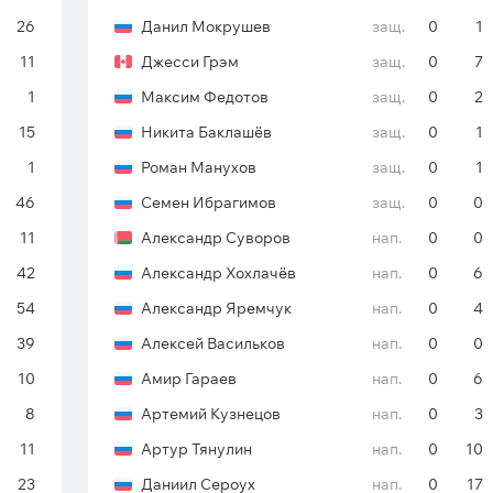
26
Данил Мокрушев
защ.
0
1
11
Джесси Грэм
защ.
0
7
1
Максим Федотов
защ.
0
2
15
Никита Баклашёв
защ.
0
1
1
Роман Манухов
защ.
0
1
46
Семен Ибрагимов
защ.
0
0
11
Александр Суворов
нап.
0
0
42
Александр Хохлачёв
нап.
0
6
54
Александр Яремчук
нап.
0
4
39
Алексей Васильков
нап.
0
0
10
Амир Гараев
нап.
0
6
8
Артемий Кузнецов
нап.
0
3
11
Артур Тянулин
нап.
0
10
23
Даниил Сероух
нап.
0
17