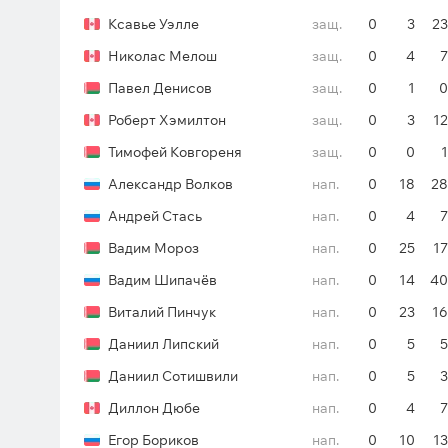
Ксавье Уэлле
защ.
0
3
23
Николас Мелош
защ.
0
4
7
Павел Денисов
защ.
0
1
0
Роберт Хэмилтон
защ.
0
3
12
Тимофей Ковгореня
защ.
0
0
1
Александр Волков
нап.
0
18
28
Андрей Стась
нап.
0
4
7
Вадим Мороз
нап.
0
25
17
Вадим Шипачёв
нап.
0
14
40
Виталий Пинчук
нап.
0
23
16
Даниил Липский
нап.
0
5
5
Даниил Сотишвили
нап.
0
5
3
Диллон Дюбе
нап.
0
4
7
Егор Бориков
нап.
0
10
13