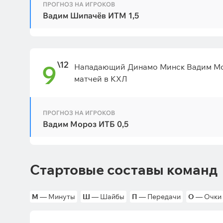
«Динамо» Минск – «Сочи»: прогноз на м
ПРОГНОЗ НА ИГРОКОВ
Вадим Шипачёв ИТМ 1,5
Минчане попали в небольшой кризис, у них тр
проблем в игре команды пока не вижу. Серия
технически «Динамо» выглядит неплохо, а бл
эмоции и уверенность в себе.
\12
9
Нападающий Динамо Минск Вадим Моро
матчей в КХЛ
У «Сочи» на текущий момент серия из девяти 
команды давно нет ни мотивации, ни турнирн
ПРОГНОЗ НА ИГРОКОВ
забирать максимум очков. Из двух личных вст
Вадим Мороз ИТБ 0,5
в одном случае, тем не менее в последнее вр
должен испытать проблем в предстоящем поед
периодов в пяти последних матчах в КХЛ.
Стартовые составы команд
В статусе хозяев льда «Динамо» выигрывало в
М
— Минуты
Ш
— Шайбы
П
— Передачи
О
— Очки
Предполагаю, что максимум очков команда заб
сезона минчане забросили пять шайб, а на св