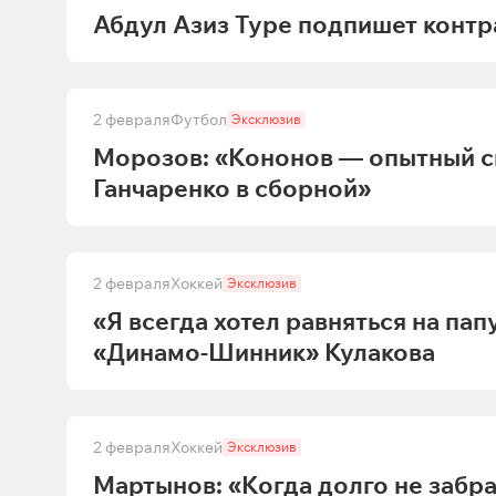
Абдул Азиз Туре подпишет контр
2 февраля
Футбол
Эксклюзив
Морозов: «Кононов — опытный с
Ганчаренко в сборной»
2 февраля
Хоккей
Эксклюзив
«Я всегда хотел равняться на пап
«Динамо-Шинник» Кулакова
2 февраля
Хоккей
Эксклюзив
Мартынов: «Когда долго не забр