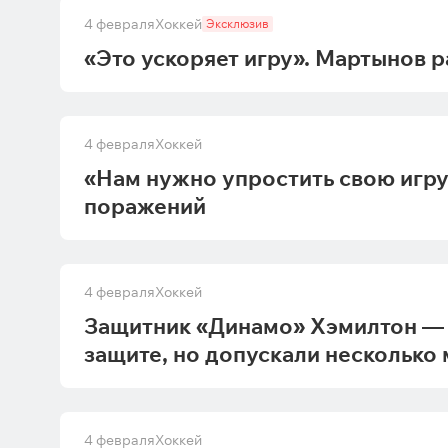
4 февраля
Хоккей
Эксклюзив
«Это ускоряет игру». Мартынов 
4 февраля
Хоккей
«Нам нужно упростить свою игру
поражений
4 февраля
Хоккей
Защитник «Динамо» Хэмилтон — 
защите, но допускали несколько
4 февраля
Хоккей