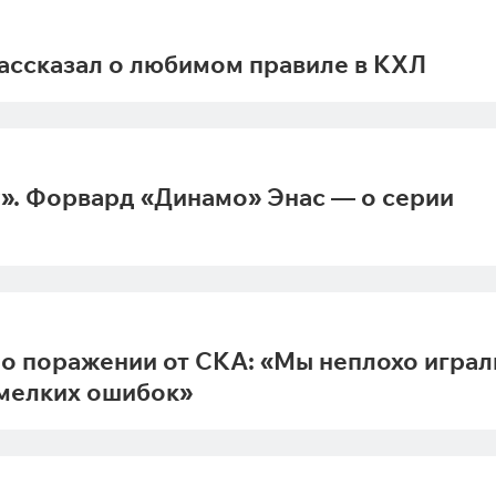
рассказал о любимом правиле в КХЛ
». Форвард «Динамо» Энас — о серии
о поражении от СКА: «Мы неплохо играл
 мелких ошибок»