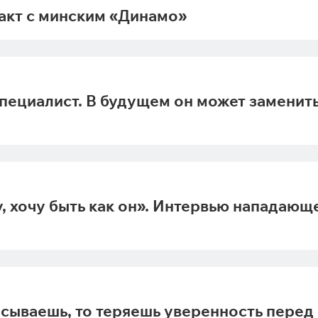
акт с минским «Динамо»
пециалист. В будущем он может заменит
у, хочу быть как он». Интервью нападающ
асываешь, то теряешь уверенность перед