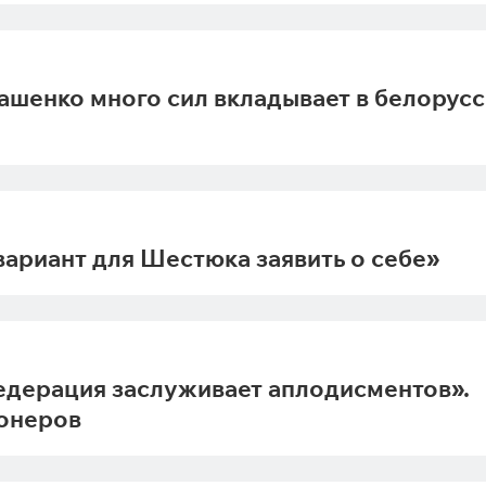
кашенко много сил вкладывает в белорус
ариант для Шестюка заявить о себе»
едерация заслуживает аплодисментов».
ионеров