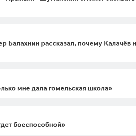
ер Балахнин рассказал, почему Калачёв 
олько мне дала гомельская школа»
удет боеспособной»