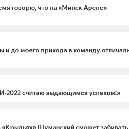
емя говорю, что на «Минск-Арене»
ы и до моего прихода в команду отличал
ОИ-2022 считаю выдающимся успехом!»
 в «Крыльях» Шуманский сможет забивать