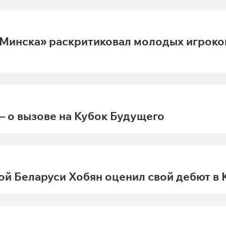
«Минска» раскритиковал молодых игроко
 о вызове на Кубок Будущего
 Беларуси Хобян оценил свой дебют в