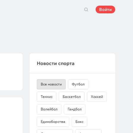
Войти
Новости спорта
Все новости
Футбол
Теннис
Баскетбол
Хоккей
Волейбол
Гандбол
Единоборства
Бокс