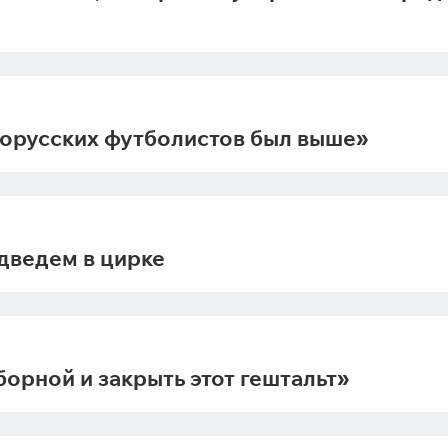
лорусских футболистов был выше»
дведем в цирке
борной и закрыть этот гештальт»