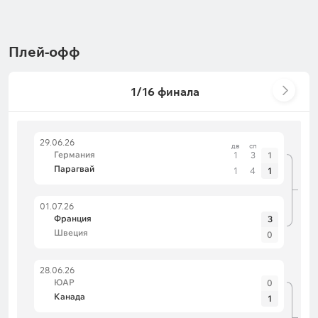
Истекает:
через
17 часов
Истекает:
через
23 часа
1X за 1.28–1.30 — базовый вариант для
Плей-офф
экспрессов с учётом того, что Бельгия не
проигрывала в группе. X2 за 1.72–1.78 — для тех,
кто верит в сенегальскую сенсацию по аналогии
1/16 финала
с ничьей с Португалией на старте турнира
африканцев.
29.06.26
дв
сп
Германия
1
3
1
Парагвай
1
4
1
05
Прогноз на индивидуальный
тотал
01.07.26
Франция
3
Швеция
0
Для этого матча букмекеры выставили
следующие индивидуальные тоталы: Бельгия —
28.06.26
1,5 гола, Сенегал — 0,5 гола.
ЮАР
0
Канада
1
04