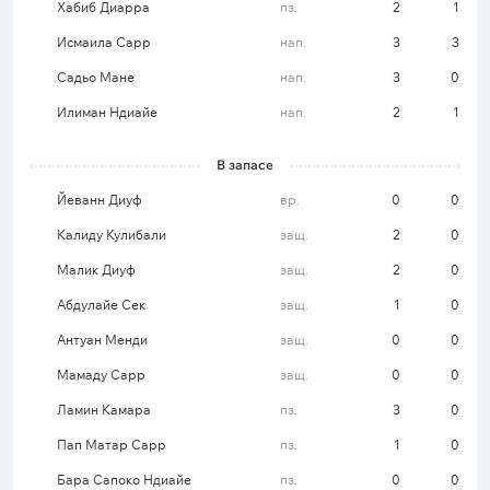
Линия тоталов смещена в сторону «меньше» —
Хабиб Диарра
пз.
2
1
рынок ждёт осторожный плей-офф.
Исмаила Сарр
нап.
3
3
Садьо Мане
нап.
3
0
Илиман Ндиайе
нап.
2
1
Линия
Тотал меньше
Тотал больше
1,5
2.60
1.40
В запасе
Йеванн Диуф
вр.
0
0
2
1.80
1.95
Калиду Кулибали
защ.
2
0
2,5
1.60
2.30
Малик Диуф
защ.
2
0
3,5
1.25
3.60
Абдулайе Сек
защ.
1
0
Антуан Менди
защ.
0
0
ТМ 2,5 за 1.60 — выбор рынка: бельгийцы дважды
Мамаду Сарр
защ.
0
0
не пробивали тотал в группе (0:0 с Ираном, 1:1 с
Ламин Камара
пз.
3
0
Египтом). ТБ 2 за 1.95 — альтернатива с учётом
Пап Матар Сарр
пз.
1
0
того, что все матчи Сенегала в группе принесли
минимум четыре мяча.
Бара Сапоко Ндиайе
пз.
0
0