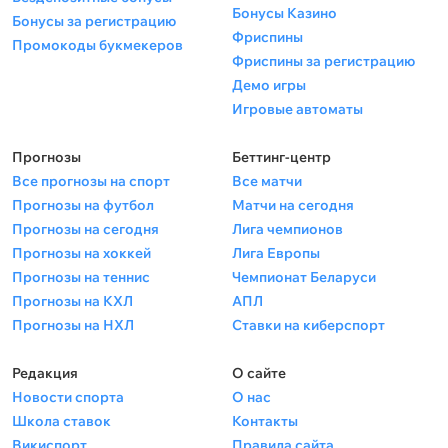
Бонусы Казино
Бонусы за регистрацию
Фриспины
Промокоды букмекеров
Фриспины за регистрацию
Демо игры
Игровые автоматы
Прогнозы
Беттинг-центр
Все прогнозы на спорт
Все матчи
Прогнозы на футбол
Матчи на сегодня
Прогнозы на сегодня
Лига чемпионов
Прогнозы на хоккей
Лига Европы
Прогнозы на теннис
Чемпионат Беларуси
Прогнозы на КХЛ
АПЛ
Прогнозы на НХЛ
Ставки на киберспорт
Редакция
О сайте
Новости спорта
О нас
Школа ставок
Контакты
Викиспорт
Правила сайта