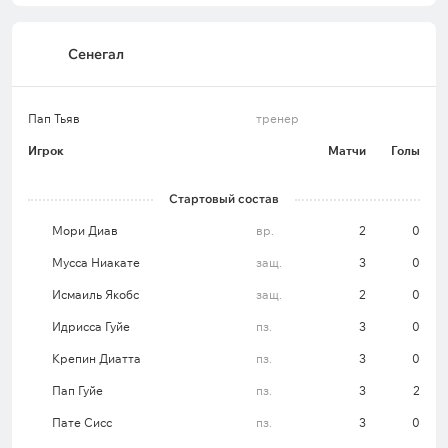
Альтернативные ставки
Тотал больше 2 — 1.75–1.80: в пяти из шести
Сенегал
групповых матчей этих команд забивалось
минимум два гола.
Пап Тьяв
тренер
Ничья — 3.30: бельгийцы дважды сыграли
Игрок
Матчи
Голы
вничью в группе; рынок даёт ~28% без маржи.
Николас Джексон забьёт — 2.70–2.90: главный
Стартовый состав
форвард сенегальцев, забивал на групповом
Мори Диав
вр.
2
0
этапе.
Мусса Ниакате
защ.
3
0
Гол Сенегала — 1.50: небольшой кэф, зато
Исмаиль Якобс
защ.
2
0
верный выбор. Африканцы почти всегда
забивали с осеннего отрезка.
Идрисса Гуйе
пз.
3
0
Крепин Диатта
пз.
3
0
Пап Гуйе
пз.
3
2
Прогноз на тотал
Пате Сисс
пз.
3
0