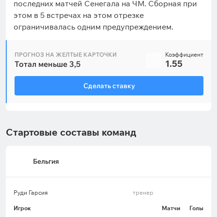
последних матчей Сенегала на ЧМ. Сборная при
Этим командам футболисты Тиава уступили, зато
этом в 5 встречах на этом отрезке
они легко обыграли Ирак (5:0), что позволило
ограничивалась одним предупреждением.
выйти в плей-офф через рейтинг третьих мест.
ПРОГНОЗ НА ЖЕЛТЫЕ КАРТОЧКИ
Коэффициент
1.55
Тотал меньше 3,5
Важные цифры Сенегала:
Сделать ставку
Африканцы играют результативно. На
ЧМ-2026 трижды прошёл ТБ 2,5 и дважды «ОЗ
— да».
Стартовые составы команд
Сенегал остался без забитого гола лишь в 1 из
последних 15 матчей.
Бельгия
Сенегальцы — лидеры группового этапа по
количеству точных длинных передач за матч (в
среднем 28,3).
Руди Гарсия
тренер
Игрок
Матчи
Голы