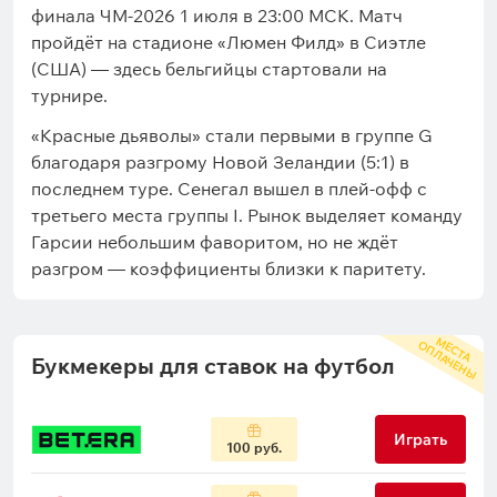
финала ЧМ-2026 1 июля в 23:00 МСК. Матч
пройдёт на стадионе «Люмен Филд» в Сиэтле
(США) — здесь бельгийцы стартовали на
турнире.
«Красные дьяволы» стали первыми в группе G
благодаря разгрому Новой Зеландии (5:1) в
последнем туре. Сенегал вышел в плей-офф с
третьего места группы I. Рынок выделяет команду
Гарсии небольшим фаворитом, но не ждёт
разгром — коэффициенты близки к паритету.
М
С
Т
А
П
Л
А
Ч
Е
Н
Ы
Е
О
Букмекеры для ставок на футбол
Играть
100 руб.