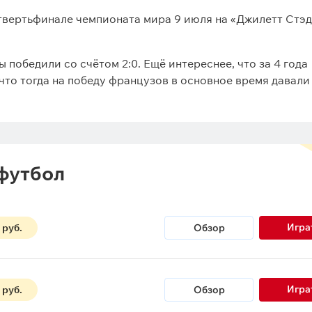
твертьфинале чемпионата мира 9 июля на «Джилетт Стэд
 победили со счётом 2:0. Ещё интереснее, что за 4 года
что тогда на победу французов в основное время давали
 футбол
Игра
 руб.
Обзор
Игра
 руб.
Обзор