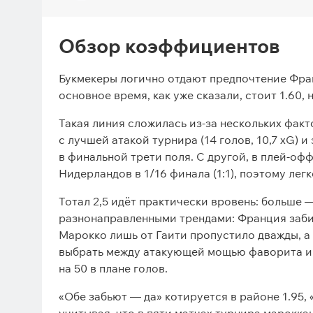
Обзор коэффициентов
Букмекеры логично отдают предпочтение Фра
основное время, как уже сказали, стоит 1.60, 
Такая линия сложилась из-за нескольких фак
с лучшей атакой турнира (14 голов, 10,7 xG)
в финальной трети поля. С другой, в плей-о
Нидерландов в 1/16 финала (1:1), поэтому лег
Тотал 2,5 идёт практически вровень: больше —
разнонаправленными трендами: Франция забив
Марокко лишь от Гаити пропустило дважды, а 
выбрать между атакующей мощью фаворита и 
на 50 в плане голов.
«Обе забьют — да» котируется в районе 1.95,