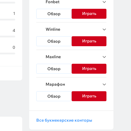
Fonbet
1
Играть
Обзор
Winline
4
Играть
Обзор
0
Maxline
Играть
Обзор
Марафон
Играть
Обзор
Все букмекерские конторы