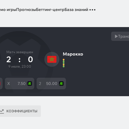
...
мо игры
Прогнозы
Беттинг-центр
База знаний
Тран
Матч завершен
Марокко
2
:
0
9 июля, 23:00
X
7.50
2
50.00
КОЭФФИЦИЕНТЫ