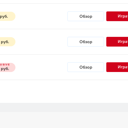
Игра
руб.
Обзор
Игра
 руб.
Обзор
LUSIVE
Игра
Обзор
 руб.