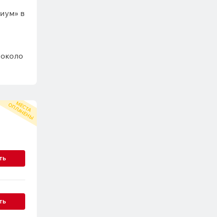
иум» в
 около
М
С
Т
А
П
Л
А
Ч
Е
Н
Ы
Е
О
ть
ть