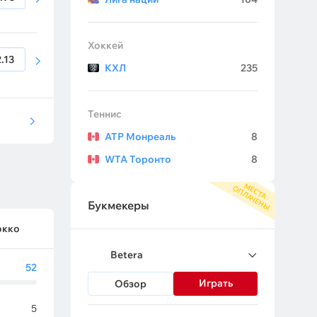
Хоккей
2.13
КХЛ
235
Теннис
ATP Монреаль
8
WTA Торонто
8
М
С
Т
А
П
Л
А
Ч
Е
Н
Ы
Е
О
Букмекеры
окко
Betera
52
Играть
Обзор
5