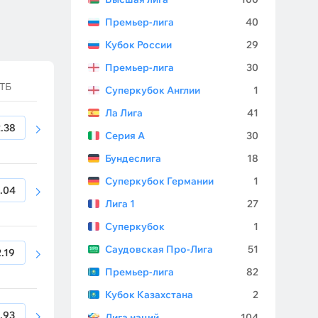
Премьер-лига
40
Кубок России
29
Премьер-лига
30
ТБ
Суперкубок Англии
1
Ла Лига
41
.38
Серия А
30
Бундеслига
18
Суперкубок Германии
1
.04
Лига 1
27
Суперкубок
1
Саудовская Про-Лига
51
2.19
Премьер-лига
82
Кубок Казахстана
2
.93
Лига наций
104