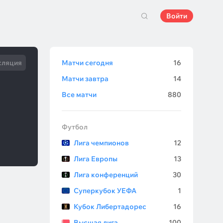
Войти
сляция
Матчи сегодня
16
Матчи завтра
14
Все матчи
880
Футбол
Лига чемпионов
12
Лига Европы
13
Лига конференций
30
Суперкубок УЕФА
1
Кубок Либертадорес
16
Высшая лига
100