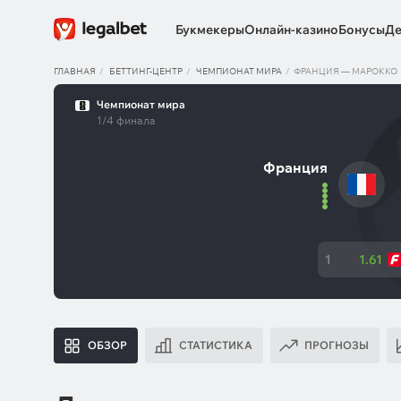
Букмекеры
Онлайн-казино
Бонусы
Де
ГЛАВНАЯ
БЕТТИНГ-ЦЕНТР
ЧЕМПИОНАТ МИРА
ФРАНЦИЯ — МАРОККО
Чемпионат мира
1/4 финала
Франция
1
1.61
ОБЗОР
СТАТИСТИКА
ПРОГНОЗЫ