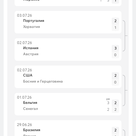
1
3
1
3.16
0,5
1.35
03.07.26
1.98
1,0
1.81
Португалия
2
Хорватия
1
1.41
1,5
2.88
06
02.07.26
Испания
3
Букмекеры почти не сомневаются, что
Австрия
0
мексиканцы забьют, а вот два мяча от них —
практически чудо. ИТМ 1 с потенциальным
02.07.26
возвратом выглядит лучшим из вариантов.
США
2
Босния и Герцеговина
0
07
Индивидуальный тотал Эквадора
01.07.26
дв
Бельгия
3
2
Индивидуальн
Сенегал
2
2
Меньше
Больше
ый тотал
29.06.26
2.23
0,5
1.65
Бразилия
2
Япония