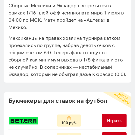
Сборные Мексики и Эквадора встретятся в
рамках 1/16 плей-офф чемпионата мира 1 июля в
04:00 по МСК. Матч пройдёт на «Ацтека» в
Мехико.
Мексиканцы на правах хозяина турнира катком
проехались по группе, набрав девять очков с
общим счётом 6:0. Теперь фанаты ждут от
сборной как минимум выхода в 1/8 финала и это
не случайно. В соперниках — нестабильный
Эквадор, который не обыграл даже Кюрасао (0:0).
М
С
Т
А
П
Л
А
Ч
Е
Н
Ы
Е
О
Букмекеры для ставок на футбол
Играть
100 руб.