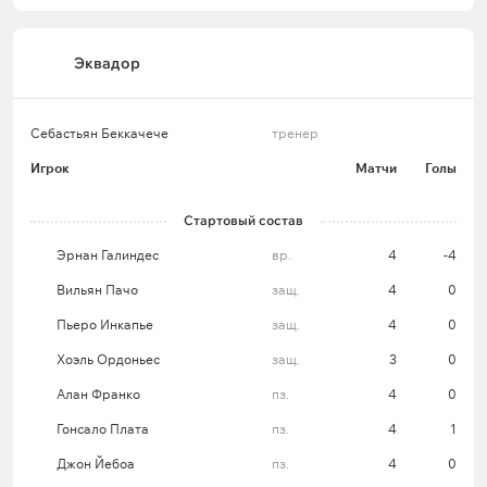
Исход
коэффици
коэффициент
ть без
ент
без маржи
маржи
Эквадор
Победа
Мексик
2.20
2.32
43.2%
и
Себастьян Беккачече
тренер
Игрок
Матчи
Голы
Ничья
2.90
3.05
32.8%
Победа
Стартовый состав
Эквадо
3.95
4.16
24.1%
Эрнан Галиндес
вр.
4
-4
ра
Вильян Пачо
защ.
4
0
Пьеро Инкапье
защ.
4
0
После очистки от маржи победа Мексики
Хоэль Ордоньес
защ.
3
0
оценивается примерно в 43,2%, ничья — в 32,8%,
Алан Франко
пз.
4
0
успех Эквадора — в 24,1%. Рынок видит основным
сценарием засушливый футбол в исполнении
Гонсало Плата
пз.
4
1
обеих сборных, где ключевую роль сыграет один
Джон Йебоа
пз.
4
0
забитый мяч, после которого одна из команд