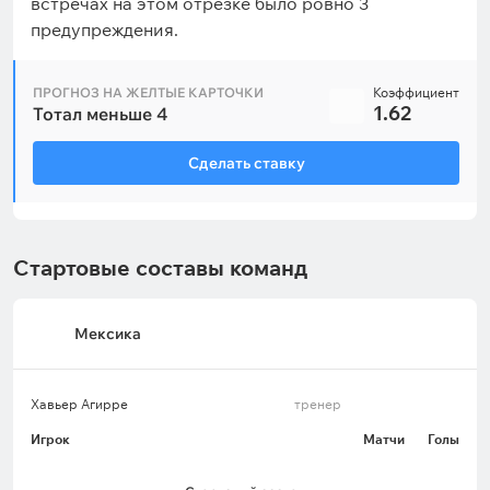
встречах на этом отрезке было ровно 3
Вне игры: —.
предупреждения.
ПРОГНОЗ НА ЖЕЛТЫЕ КАРТОЧКИ
Коэффициент
Форма и состав сборной
1.62
Тотал меньше 4
Эквадора
Сделать ставку
Хоть Эквадор откровенно провалил групповой
этап, списывать его со счетов точно не стоит.
Конечно, ещё в отборочном этапе было очевидно,
Стартовые составы команд
что эта сборная слаба в атаке: забила всего 14
мячей в 18 матчах. На чемпионате мира ситуация
не изменилась: не удалось вскрыть даже Кюрасао
Мексика
и Кот-д’Ивуар.
Хавьер Агирре
тренер
Однако нельзя забывать, что Эквадор
Игрок
Матчи
Голы
великолепно играет в обороне, что куда важнее в
матчах навылет. В квалификации он пропустил