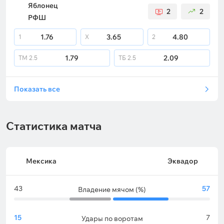
Яблонец
2
2
РФШ
1.76
3.65
4.80
1
X
2
1.79
2.09
ТМ
2.5
ТБ
2.5
Показать все
Статистика матча
Мексика
Эквадор
43
57
Владение мячом (%)
15
7
Удары по воротам