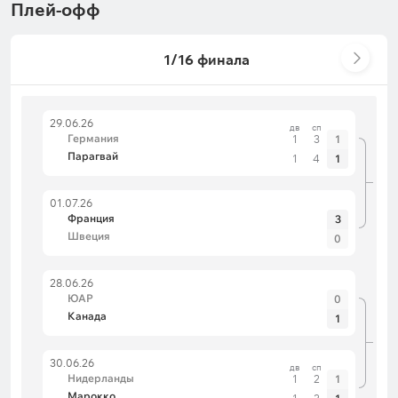
Плей-офф
1X — отличный вариант для экспрессов, а с
учётом мотивации соперников, также неплохо
1/16 финала
смотрится 12, ведь поражение или ничья будут
означать вылет с турнира для одной из команд.
29.06.26
дв
сп
Германия
1
3
1
Прогноз на индивидуальный
Парагвай
1
4
1
05
тотал
01.07.26
Франция
3
БК верят в атаку обеих команд, при этом не
Швеция
0
ожидая от них больше одного мяча.
28.06.26
ЮАР
0
Канада
Индивидуальный тотал Мексики
1
04
Индивидуальн
30.06.26
Меньше
Больше
дв
сп
ый тотал
Нидерланды
1
2
1
Марокко