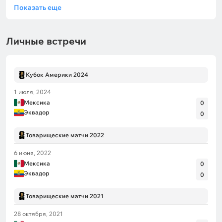
Показать еще
1,5
1.60
2.30
2,5
2.70
1.40
Личные встречи
ТМ 2,5 за 1.40 — куда более уверенный вариант
Кубок Америки 2024
для экспрессов. Если даже одна из команд
1 июля, 2024
сравняет счёт и на табло загорятся 1:1, то обе
Мексика
0
сборные постараются успокоить игру, чтобы
Эквадор
0
минимизировать риски и дождаться
дополнительного времени.
Товарищеские матчи 2022
6 июня, 2022
Мексика
0
Прогноз на фору
Эквадор
0
Фора Эквадора (+1) — наиболее уверенная
Товарищеские матчи 2021
позиция. Минимальное поражение — возврат,
ничья — победа. Даже если гостям не удастся
28 октября, 2021