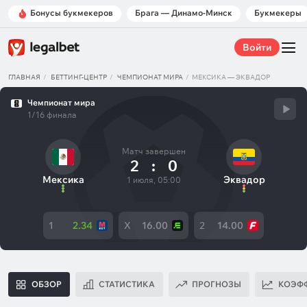
Бонусы букмекеров
Брага — Динамо-Минск
Букмекеры
Войти
ГЛАВНАЯ
БЕТТИНГ-ЦЕНТР
ЧЕМПИОНАТ МИРА
МЕКСИКА — ЭКВАДОР
Чемпионат мира
1/16 финала
Матч завершен
2
:
0
Мексика
Эквадор
1 июля, 05:00
1
2.34
X
16.00
2
14.00
ОБЗОР
СТАТИСТИКА
ПРОГНОЗЫ
КОЭФ