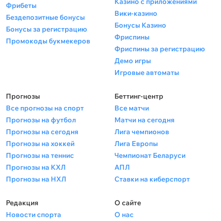
Казино с приложениями
Фрибеты
Вики-казино
Бездепозитные бонусы
Бонусы Казино
Бонусы за регистрацию
Фриспины
Промокоды букмекеров
Фриспины за регистрацию
Демо игры
Игровые автоматы
Прогнозы
Беттинг-центр
Все прогнозы на спорт
Все матчи
Прогнозы на футбол
Матчи на сегодня
Прогнозы на сегодня
Лига чемпионов
Прогнозы на хоккей
Лига Европы
Прогнозы на теннис
Чемпионат Беларуси
Прогнозы на КХЛ
АПЛ
Прогнозы на НХЛ
Ставки на киберспорт
Редакция
О сайте
Новости спорта
О нас