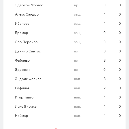
Средний
Коэффициен
Вероятност
Эдерсон Мораэс
вр.
0
0
Исход
коэффицие
т без маржи
ь без маржи
нт
(~)
Алекс Сандро
защ.
1
0
Ибаньес
защ.
1
0
Победа
Бразили
1.89
1.97
~51%
Бремер
защ.
0
0
и
Лео Перейра
защ.
0
0
Ничья
3.61
3.77
~27%
Данило Сантос
пз.
3
0
Фабиньо
пз.
3
0
Победа
Норвеги
4.18
4.37
~23%
Эдерсон
пз.
0
0
и
Эндрик Фелипе
нап.
3
0
Рафинья
нап.
2
0
После очистки от маржи победа Бразилии
Игор Тиаго
нап.
1
0
оценивается примерно в 51%, ничья — в 27%,
Луис Энрике
нап.
1
0
успех Норвегии — в 23%. Разрыв между П1 и П2
Неймар
нап.
1
0
есть, но букмекеры оставляют скандинавам
определённые шансы на проход в четвертьфинал.