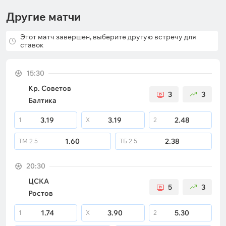
Другие матчи
Этот матч завершен, выберите другую встречу для
ставок
15:30
Кр. Советов
3
3
Балтика
3.19
3.19
2.48
1
X
2
1.60
2.38
ТМ
2.5
ТБ
2.5
20:30
ЦСКА
5
3
Ростов
1.74
3.90
5.30
1
X
2