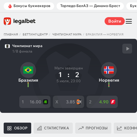
Бонусы букмекеров
Торпедо-БелАЗ — Динамо-Брест
Бук
Войти
ГЛАВНАЯ
БЕТТИНГ-ЦЕНТР
ЧЕМПИОНАТ МИРА
БРАЗИЛИЯ — НОРВЕГИЯ
Чемпионат мира
1/8 финала
Матч завершен
1
:
2
Бразилия
Норвегия
5 июля, 23:00
1
16.00
X
3.85
2
4.90
ОБЗОР
СТАТИСТИКА
ПРОГНОЗЫ
КОЭФ