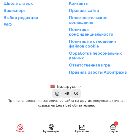
Школа ставок
Контакты
Викиспорт
Правила сайта
Выбор редакции
Пользовательское
соглашение
FAQ
Политика
конфиденциальности
Политика в отношении
файлов cookie
Обработка персональных
данных
Ответственная игра
Правила работы Арбитража
Беларусь
При использовании материалов сайта на других ресурсах активная
ссылка на Legalbet обязательна.
© 2019 - 2026 MC Media Corp.
Для лиц
Limited. Все права защищены.
старше 21 года
Матчи
Букмекеры
Прогнозы
Бонусы