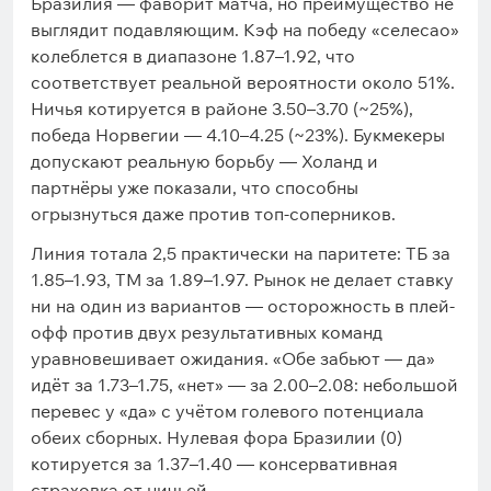
Бразилия — фаворит матча, но преимущество не
выглядит подавляющим. Кэф на победу «селесао»
колеблется в диапазоне 1.87–1.92, что
соответствует реальной вероятности около 51%.
Ничья котируется в районе 3.50–3.70 (~25%),
победа Норвегии — 4.10–4.25 (~23%). Букмекеры
допускают реальную борьбу — Холанд и
партнёры уже показали, что способны
огрызнуться даже против топ-соперников.
Линия тотала 2,5 практически на паритете: ТБ за
1.85–1.93, ТМ за 1.89–1.97. Рынок не делает ставку
ни на один из вариантов — осторожность в плей-
офф против двух результативных команд
уравновешивает ожидания. «Обе забьют — да»
идёт за 1.73–1.75, «нет» — за 2.00–2.08: небольшой
перевес у «да» с учётом голевого потенциала
обеих сборных. Нулевая фора Бразилии (0)
котируется за 1.37–1.40 — консервативная
страховка от ничьей.