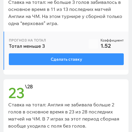
группы.
Ставка на тотал: не больше 3 голов забивалось в
основное время в 11 из 13 последних матчей
На трёх последних ЧМ, включая этот, Англия
Англии на ЧМ. На этом турнире у сборной только
пропустила от африканских команд один мяч
одна “верховая” игра.
за три матча.
ДР Конго попала в створ ворот Португалии и
ПРОГНОЗ НА ТОТАЛ
Коэффициент
Колумбии в общей сложности три раза.
1.52
Тотал меньше 3
Очных встреч между сборными не было — но
Сделать ставку
разница в рейтинге ФИФА (Англия - 4-е место,
ДР Конго -46-е) отражена в линии.
Форма и состав сборной Англии
\28
23
Сборная Англии выиграла группу L: разгром
Хорватии (4:2), ничья с Ганой (0:0), победа над
Ставка на тотал: Англия не забивала больше 2
Панамой (2:0). Томас Тухель использует схему 4-
голов в основное время в 23 из 28 последних
2-3-1 с Кейном в центре атаки и Беллингемом под
матчей на ЧМ. В 7 играх за этот период сборная
ним. Против Панамы оба гола пришли во втором
вообще уходила с поля без голов.
тайме — Беллингем (62-я минута) и Кейн (67-я). В