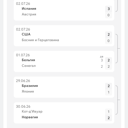
3
5
0
02.07.26
Испания
3
1.0
1.1
3.8
Австрия
0
Fonbet
3
5
2
02.07.26
1.0
1.1
3.4
Winline
США
2
6
5
5
Босния и Герцеговина
0
07
01.07.26
дв
1X за 1.03–1.06 — бесполезен для одиночной
Бельгия
3
2
ставки. X2 за 3.45–3.82 — длинная история: ДР
Сенегал
2
2
Конго не проигрывала в двух из трёх матчей
группы (ничья с Португалией и победа над
29.06.26
Узбекистаном), но выигрыш, как с азиатской
Бразилия
2
Япония
командой, ей вряд ли светит.
1
05
Прогноз на индивидуальный
30.06.26
Кот-д’Ивуар
1
тотал
Норвегия
2