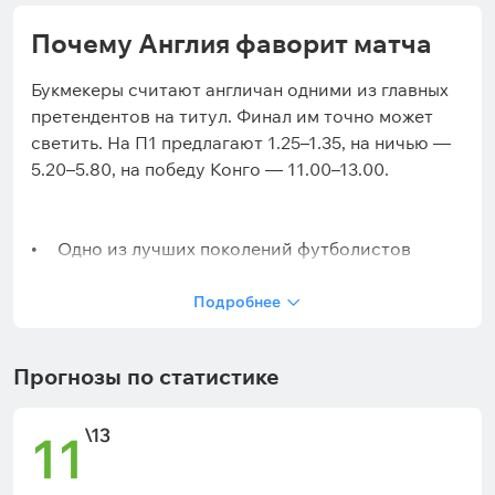
Почему Англия фаворит матча
Букмекеры считают англичан одними из главных
претендентов на титул. Финал им точно может
светить. На П1 предлагают 1.25–1.35, на ничью —
5.20–5.80, на победу Конго — 11.00–13.00.
Одно из лучших поколений футболистов
родилось на английской земле: четверо
игроков, выигравших два последних
Подробнее
молодёжных Евро, влились в эту команду и
выходят в основе — Энтони Гордон, Нони
Прогнозы по статистике
Мадуэке, Джарелл Куанса, Эллиот Андерсон.
Плюс запасной вратарь Джеймс Траффорд.
\13
11
ДР Конго — третья команда из группы K с
четырьмя очками; Англия — победитель