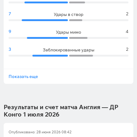
7
2
Удары в створ
9
4
Удары мимо
3
2
Заблокированные удары
Показать еще
Результаты и счет матча Англия — ДР
Конго 1 июля 2026
Опубликовано: 28 июня 2026 08:42