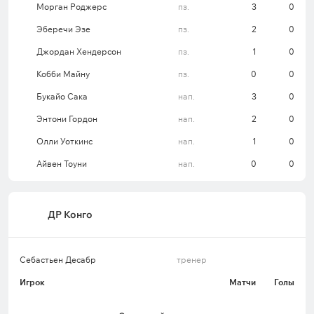
Морган Роджерс
пз.
3
0
линия: Англия 1.27, ничья 5.50, Конго 12.00.
Эберечи Эзе
пз.
2
0
Джордан Хендерсон
пз.
1
0
Средний
Кобби Майну
пз.
0
0
Коэффициент
Вероятност
Исход
коэффицие
без маржи (~)
ь без маржи
Букайо Сака
нап.
3
0
нт
Энтони Гордон
нап.
2
0
Победа
1.27
1.34
~74,8%
Олли Уоткинс
нап.
1
0
Англии
Айвен Тоуни
нап.
0
0
Ничья
5.50
5.79
~17,3%
Победа
12.00
12.63
~7,9%
ДР Конго
Конго
Себастьен Десабр
тренер
После очистки от маржи победа Англии
Игрок
Матчи
Голы
оценивается примерно в 74,8%, ничья — в 17,3%,
успех ДР Конго — в 7,9%. Кэф на фаворита