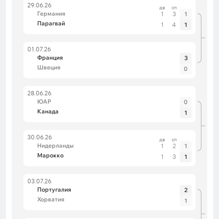
29.06.26
дв
сп
Фора (−1,5) на Англию за 1.87 — оптимальный
Германия
1
3
1
баланс: «три льва» выигрывали с разницей в два
Парагвай
1
4
1
05
мяча против Хорватии и Панамы.
01.07.26
Прогноз на «обе забьют»
Франция
3
Швеция
0
Рынок склоняется к «нет» (1.45–1.50) против «да»
(2.55–2.65). Англия пропустила всего два мяча за
28.06.26
три тура — оба от Хорватии в первом матче. ДР
ЮАР
0
Канада
Конго забивала в матчах с Португалией и
1
04
Узбекистаном, но против Колумбии осталась без
гола. При кэфе около 1.50 на «нет» ставка
30.06.26
дв
сп
Нидерланды
1
2
1
выглядит логичной для сценария 2:0 или 3:0.
Марокко
1
3
1
Прогноз на двойной шанс
03.07.26
Букмекер
1X
12
X2
Португалия
2
Хорватия
1
06
1.0
1.1
3.7
Betera