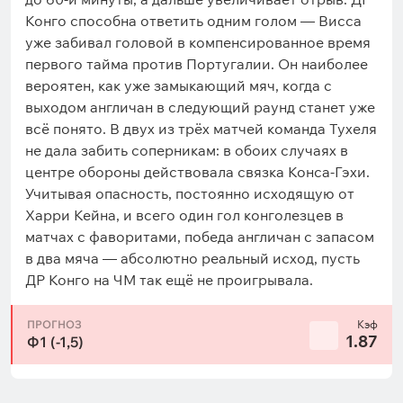
Конго способна ответить одним голом — Висса
уже забивал головой в компенсированное время
первого тайма против Португалии. Он наиболее
вероятен, как уже замыкающий мяч, когда с
выходом англичан в следующий раунд станет уже
всё понято. В двух из трёх матчей команда Тухеля
не дала забить соперникам: в обоих случаях в
центре обороны действовала связка Конса-Гэхи.
Учитывая опасность, постоянно исходящую от
Харри Кейна, и всего один гол конголезцев в
матчах с фаворитами, победа англичан с запасом
в два мяча — абсолютно реальный исход, пусть
ДР Конго на ЧМ так ещё не проигрывала.
ПРОГНОЗ
Кэф
1.87
Ф1 (-1,5)