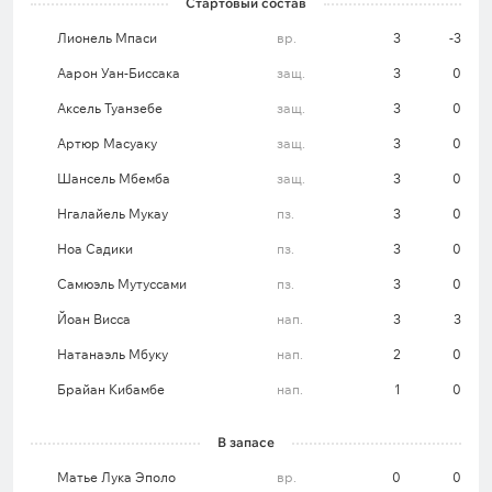
Стартовый состав
настолько низкий, что для одиночной ставки
логичнее смотреть на форы.
Лионель Мпаси
вр.
3
-3
Аарон Уан-Биссака
защ.
3
0
Альтернативные ставки
Аксель Туанзебе
защ.
3
0
Тотал меньше 2,5 — 1.80–1.95: в трёх из пяти
Артюр Масуаку
защ.
3
0
последних матчей Англии забивалось меньше
Шансель Мбемба
защ.
3
0
трёх мячей.
Нгалайель Мукау
пз.
3
0
Обе забьют — нет — 1.45–1.50: англичане два
Ноа Садики
пз.
3
0
раза сыграли на ноль в группе; ДР Конго не
забила Колумбии.
Самюэль Мутуссами
пз.
3
0
Победа Англии — 1.25–1.35: базовый вариант
Йоан Висса
нап.
3
3
для экспрессов, но кэф минимальный.
Натанаэль Мбуку
нап.
2
0
ИТ ДР Конго меньше 0,5 — 1.45–1.58:
Брайан Кибамбе
нап.
1
0
«леопарды» нанесли один удар в створ против
Колумбии; Англия пропустила два мяча за три
В запасе
тура.
Матье Лука Эполо
вр.
0
0