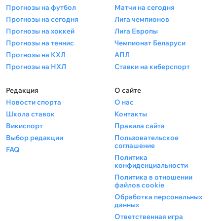
Прогнозы на футбол
Матчи на сегодня
Прогнозы на сегодня
Лига чемпионов
Прогнозы на хоккей
Лига Европы
Прогнозы на теннис
Чемпионат Беларуси
Прогнозы на КХЛ
АПЛ
Прогнозы на НХЛ
Ставки на киберспорт
Редакция
О сайте
Новости спорта
О нас
Школа ставок
Контакты
Викиспорт
Правила сайта
Выбор редакции
Пользовательское
соглашение
FAQ
Политика
конфиденциальности
Политика в отношении
файлов cookie
Обработка персональных
данных
Ответственная игра