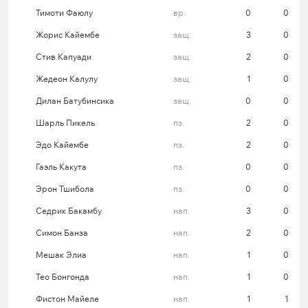
Харри Кейн забьёт — 1.65–1.75: два гола в
Тимоти Фаюлу
вр.
0
0
матче с Хорватией (пенальти и головой с
Жорис Кайембе
защ.
3
0
углового), автор одного из голов в ворота
Панамы.
Стив Капуади
защ.
2
0
Жедеон Калулу
защ.
1
0
Прогноз на тотал
Дилан Батубинсика
защ.
0
0
Линия тоталов близка к равновесию — рынок не
Шарль Пикель
пз.
2
0
ждёт ни разгрома, ни сухой нулевой ничьей.
Эдо Кайембе
пз.
2
0
Гаэль Какута
пз.
0
0
Линия
Эрон Тшибола
Тотал меньше
пз.
Тотал больше
0
0
Седрик Бакамбу
нап.
3
0
1,5
3.45
1.35
Симон Банза
нап.
2
0
2,5
1.91
1.89
Мешак Элиа
нап.
1
0
3,5
1.35
3.10
Тео Бонгонда
нап.
1
0
Фистон Майеле
нап.
1
1