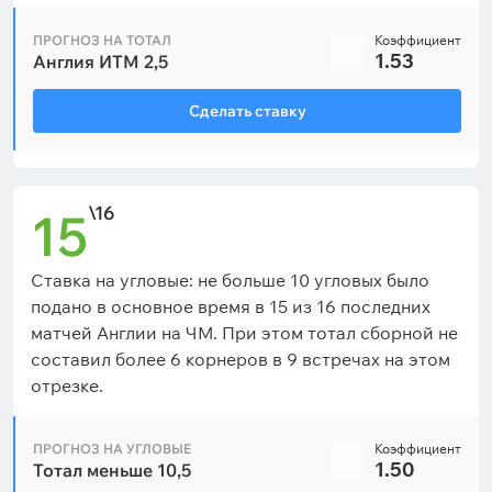
матче с Ганой англичане доминировали (79%
ПРОГНОЗ НА ТОТАЛ
Коэффициент
владения, 19 ударов), но не реализовали
1.53
Англия ИТМ 2,5
моменты.
Сделать ставку
Важные цифры Англии:
\16
15
22 удара в матче с Хорватией на ЧМ-2026 —
больше, чем в любом другом матче группы L.
Ставка на угловые: не больше 10 угловых было
В среднем подавала 8 угловых на групповом
подано в основное время в 15 из 16 последних
этапе и не меньше 7 в одном матче.
матчей Англии на ЧМ. При этом тотал сборной не
составил более 6 корнеров в 9 встречах на этом
Забила чуть меньше (–0,12), чем предсказывал
отрезке.
xG. Из главных фаворитов хуже только у
Испании.
ПРОГНОЗ НА УГЛОВЫЕ
Коэффициент
ТБ 2,5 зашёл в 2 из 5 последних матчей; «обе
1.50
Тотал меньше 10,5
забьют — да» — в 1 из 5; фора Англии (−1,5) —