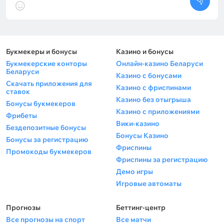
Кто будет судить матч
Адхам Махадмех
(Иордания)
Букмекеры и бонусы
Казино и бонусы
Букмекерские конторы
Онлайн-казино Беларуси
Матчи – 15 (Международные матчи, 2025 - 2026);
Беларуси
Казино с бонусами
Фолы в среднем за матч – 23;
Скачать приложения для
Казино с фриспинами
ставок
Казино без отыгрыша
Ж/К в среднем за матч (с учетом вторых) – 3,9;
Бонусы букмекеров
Казино с приложениями
Фрибеты
Матчи с К/К – 2 из 15;
Вики-казино
Бездепозитные бонусы
Бонусы Казино
Матчи с пенальти – 4 из 15.
Бонусы за регистрацию
Фриспины
Промокоды букмекеров
Фриспины за регистрацию
Демо игры
Игровые автоматы
Прогнозы
Беттинг-центр
Все прогнозы на спорт
Все матчи